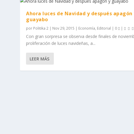
Ahora luces de Navidad y después apagón 
guayabo
por
Politika 2
|
Nov 29, 2015
|
Economía
,
Editorial
|
0
|
Con gran sorpresa se observa desde finales de noviemb
proliferación de luces navideñas, a...
LEER MÁS