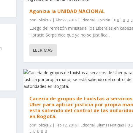
Agoniza la UNIDAD NACIONAL
por
Politika 2
|
Abr 27, 2016
|
Editorial
,
Opinión
|
0
|
Luego del remezón ministerial los Liberales en cabez
Horacio Serpa dice que ya no se justifica...
LEER MÁS
Cacería de grupos de taxistas a servicios
Uber para aplicar justicia por propia man
está saliendo del control de las autorida
en Bogotá.
por
Politika 2
|
Feb 12, 2016
|
Editorial
,
Ultimas Noticias
|
0
o