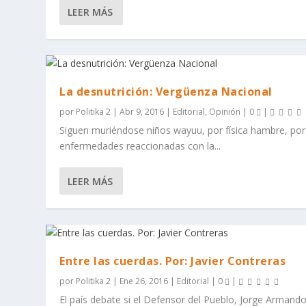
LEER MÁS
La desnutrición: Vergüenza Nacional
por
Politika 2
|
Abr 9, 2016
|
Editorial
,
Opinión
|
0
|
Siguen muriéndose niños wayuu, por física hambre, por
enfermedades reaccionadas con la...
LEER MÁS
Entre las cuerdas. Por: Javier Contreras
por
Politika 2
|
Ene 26, 2016
|
Editorial
|
0
|
El país debate si el Defensor del Pueblo, Jorge Armand