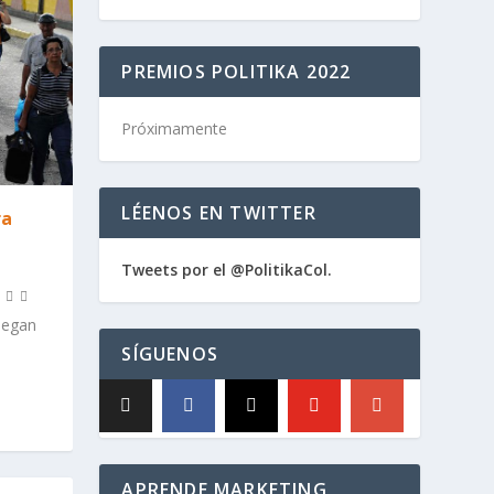
PREMIOS POLITIKA 2022
Próximamente
LÉENOS EN TWITTER
ra
Tweets por el @PolitikaCol.
legan
SÍGUENOS
APRENDE MARKETING