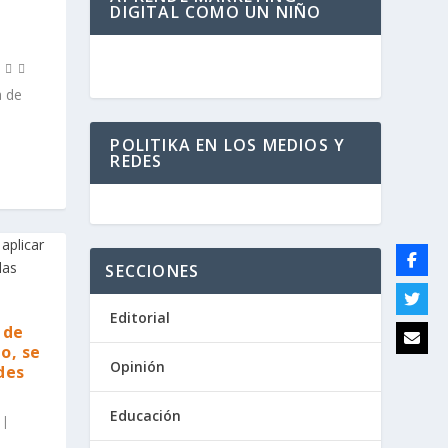
DIGITAL COMO UN NIÑO
a de
POLITIKA EN LOS MEDIOS Y
REDES
SECCIONES
Editorial
 de
o, se
Opinión
des
Educación
|