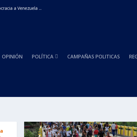
racia a Venezuela ...
OPINIÓN
POLÍTICA
CAMPAÑAS POLITICAS
RE
na