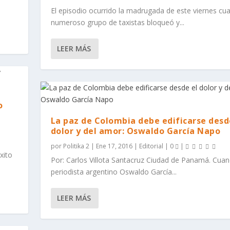
El episodio ocurrido la madrugada de este viernes cu
numeroso grupo de taxistas bloqueó y...
LEER MÁS
o
La paz de Colombia debe edificarse desd
dolor y del amor: Oswaldo García Napo
por
Politika 2
|
Ene 17, 2016
|
Editorial
|
0
|
xito
Por: Carlos Villota Santacruz Ciudad de Panamá. Cuan
periodista argentino Oswaldo García...
LEER MÁS