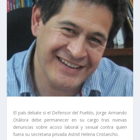
El país debate si el Defensor del Pueblo, Jorge Armando
Otálora debe permanecer en su cargo tras nuevas
denuncias sobre acoso laboral y sexual contra quien
fuera su secretaria privada Astrid Helena Cristancho.