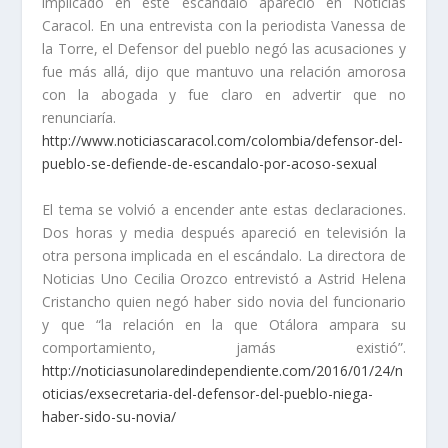
implicado en este escándalo apareció en Noticias
Caracol. En una entrevista con la periodista Vanessa de
la Torre, el Defensor del pueblo negó las acusaciones y
fue más allá, dijo que mantuvo una relación amorosa
con la abogada y fue claro en advertir que no
renunciaría.
http://www.noticiascaracol.com/colombia/defensor-del-
pueblo-se-defiende-de-escandalo-por-acoso-sexual
El tema se volvió a encender ante estas declaraciones.
Dos horas y media después apareció en televisión la
otra persona implicada en el escándalo. La directora de
Noticias Uno Cecilia Orozco entrevistó a Astrid Helena
Cristancho quien negó haber sido novia del funcionario
y que “la relación en la que Otálora ampara su
comportamiento, jamás existió”.
http://noticiasunolaredindependiente.com/2016/01/24/n
oticias/exsecretaria-del-defensor-del-pueblo-niega-
haber-sido-su-novia/