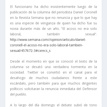
El funcionario ha dicho insistentemente luego de la
publicación de la columna del periodista Daniel Coronell
en la Revista Semana que no renuncia y que lo que hay
es una especie de venganza de quien ha dicho fue su
novia durante más de un año. “El acoso no era solo
laboral, también sexual”.
http://www.semana.com//opinion/articulo/daniel-
coronell-el-acoso-no-era-solo-laboral-tambien-
sexual/457672-3#cxrecs_s
Desde el momento en que se conoció el texto de la
columna se desató una verdadera tormenta en la
sociedad. Twitter se convirtió en el canal para el
desahogo de muchos ciudadanos frente a este
escándalo, pero también para que muchos dirigentes
políticos solicitaran la renuncia inmediata del Defensor
del pueblo.
A lo largo del día domingo el debate subió de tono