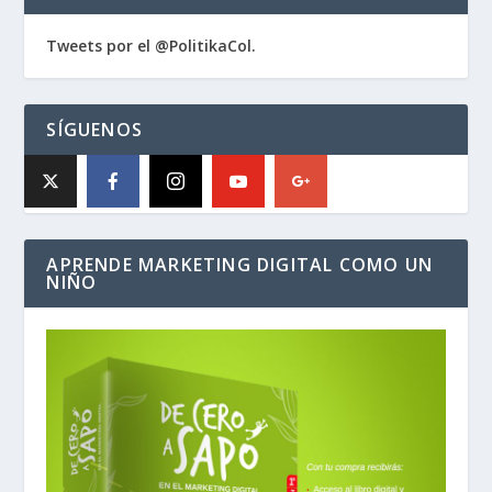
Tweets por el @PolitikaCol.
SÍGUENOS
APRENDE MARKETING DIGITAL COMO UN
NIÑO