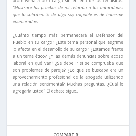
promoverla a otro cargo sin el lleno de los requisitos.
“Mostraré las pruebas de mi relación a las autoridades
que lo soliciten. Si de algo soy culpable es de haberme
enamorado».
¿Cuánto tiempo más permanecerá el Defensor del
Pueblo en su cargo? ¿Este tema personal que esgrime
lo afecta en el desarrollo de su cargo? ¿Estamos frente
a un tema ético? ¿Y las demás denuncias sobre acoso
laboral en qué van? ¿Se debe ir si se comprueba que
son problemas de pareja? ¿Lo que se buscaba era un
aprovechamiento profesional de la abogada utilizando
una relación sentimental? Muchas preguntas. ¿Cuál le
agregaría usted? El debate sigue..
COMPARTIR: