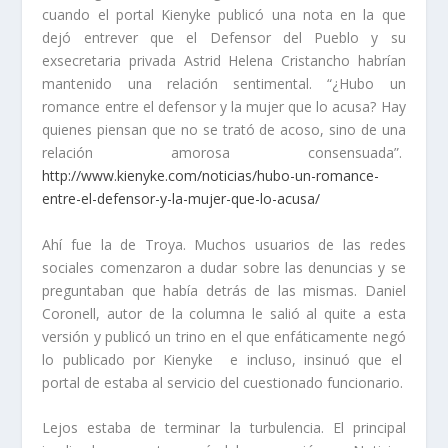
cuando el portal Kienyke publicó una nota en la que
dejó entrever que el Defensor del Pueblo y su
exsecretaria privada Astrid Helena Cristancho habrían
mantenido una relación sentimental. “¿Hubo un
romance entre el defensor y la mujer que lo acusa? Hay
quienes piensan que no se trató de acoso, sino de una
relación amorosa consensuada”.
http://www.kienyke.com/noticias/hubo-un-romance-
entre-el-defensor-y-la-mujer-que-lo-acusa/
Ahí fue la de Troya. Muchos usuarios de las redes
sociales comenzaron a dudar sobre las denuncias y se
preguntaban que había detrás de las mismas. Daniel
Coronell, autor de la columna le salió al quite a esta
versión y publicó un trino en el que enfáticamente negó
lo publicado por Kienyke e incluso, insinuó que el
portal de estaba al servicio del cuestionado funcionario.
Lejos estaba de terminar la turbulencia. El principal