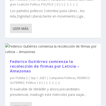
gran Coalición Política
,
POLITICA
|
0
|
Los partidos politicos Colombia Justa Libres , Asi.
Ada,Dignidad Liberal,Gente en movimiento,Liga...
LEER MÁS
Federico Gutiérrez comienza la
recolección de firmas por Leticia –
Amazonas
por
Politika 2
|
Sep 1, 2021
|
Campañas Politicas
,
FEDERICO
GUTIERREZ
,
Política
|
0
|
El exalcalde de Medellín y ahora precandidato
presidencial, madrugó este miércoles para viajar...