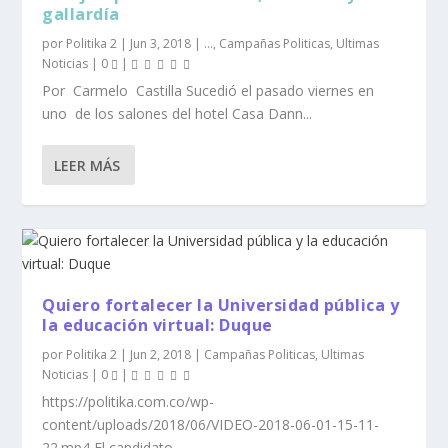
gallardía
por
Politika 2
|
Jun 3, 2018
|
...
,
Campañas Politicas
,
Ultimas
Noticias
|
0
|
Por Carmelo Castilla Sucedió el pasado viernes en
uno de los salones del hotel Casa Dann...
LEER MÁS
Quiero fortalecer la Universidad pública y
la educación virtual: Duque
por
Politika 2
|
Jun 2, 2018
|
Campañas Politicas
,
Ultimas
Noticias
|
0
|
https://politika.com.co/wp-
content/uploads/2018/06/VIDEO-2018-06-01-15-11-
22.mp4 El candidato...