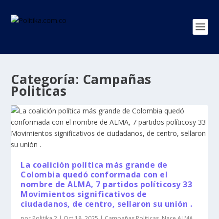
Categoría:
Campañas
Politicas
La coalición política más grande de
Colombia quedó conformada con el
nombre de ALMA, 7 partidos políticosy 33
Movimientos significativos de
ciudadanos, de centro, sellaron su unión .
por
Politika 2
|
Oct 18, 2025
|
Campañas Politicas
,
Nace ALMA