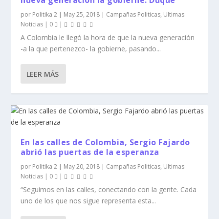
nueva generación la gobierne: Duque
por
Politika 2
|
May 25, 2018
|
Campañas Politicas
,
Ultimas
Noticias
|
0
|
A Colombia le llegó la hora de que la nueva generación
-a la que pertenezco- la gobierne, pasando...
LEER MÁS
En las calles de Colombia, Sergio Fajardo
abrió las puertas de la esperanza
por
Politika 2
|
May 20, 2018
|
Campañas Politicas
,
Ultimas
Noticias
|
0
|
“Seguimos en las calles, conectando con la gente. Cada
uno de los que nos sigue representa esta...