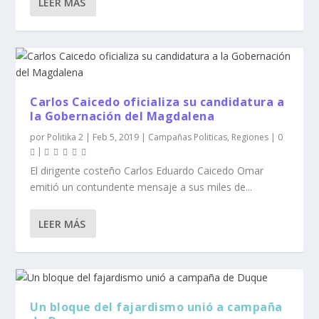
LEER MÁS
Carlos Caicedo oficializa su candidatura a
la Gobernación del Magdalena
por
Politika 2
|
Feb 5, 2019
|
Campañas Politicas
,
Regiones
|
0
|
El dirigente costeño Carlos Eduardo Caicedo Omar
emitió un contundente mensaje a sus miles de...
LEER MÁS
Un bloque del fajardismo unió a campaña