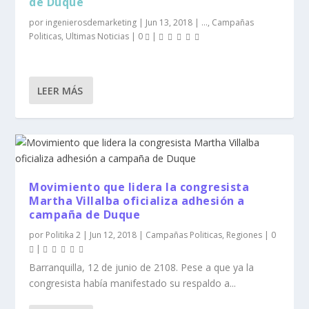
de Duque
por
ingenierosdemarketing
|
Jun 13, 2018
|
...
,
Campañas
Politicas
,
Ultimas Noticias
|
0
|
LEER MÁS
Movimiento que lidera la congresista
Martha Villalba oficializa adhesión a
campaña de Duque
por
Politika 2
|
Jun 12, 2018
|
Campañas Politicas
,
Regiones
|
0
|
Barranquilla, 12 de junio de 2108. Pese a que ya la
congresista había manifestado su respaldo a...