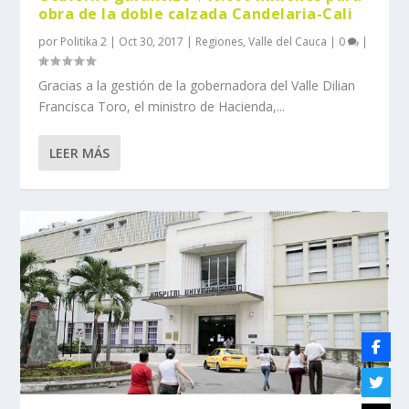
obra de la doble calzada Candelaria-Cali
por
Politika 2
|
Oct 30, 2017
|
Regiones
,
Valle del Cauca
|
0
|
Gracias a la gestión de la gobernadora del Valle Dilian
Francisca Toro, el ministro de Hacienda,...
LEER MÁS