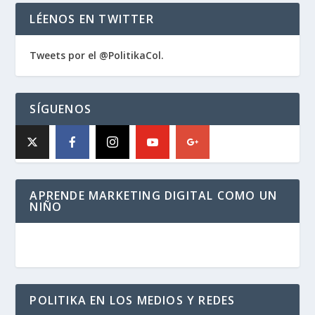
LÉENOS EN TWITTER
Tweets por el @PolitikaCol.
SÍGUENOS
APRENDE MARKETING DIGITAL COMO UN
NIÑO
POLITIKA EN LOS MEDIOS Y REDES