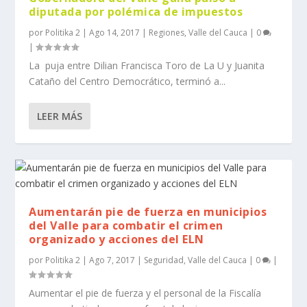
diputada por polémica de impuestos
por
Politika 2
|
Ago 14, 2017
|
Regiones
,
Valle del Cauca
|
0
|
La puja entre Dilian Francisca Toro de La U y Juanita
Cataño del Centro Democrático, terminó a...
LEER MÁS
Aumentarán pie de fuerza en municipios
del Valle para combatir el crimen
organizado y acciones del ELN
por
Politika 2
|
Ago 7, 2017
|
Seguridad
,
Valle del Cauca
|
0
|
Aumentar el pie de fuerza y el personal de la Fiscalía