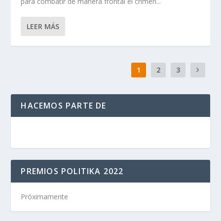
para combatir de manera frontal el crimen...
LEER MÁS
1
2
3
HACEMOS PARTE DE
PREMIOS POLITIKA 2022
Próximamente