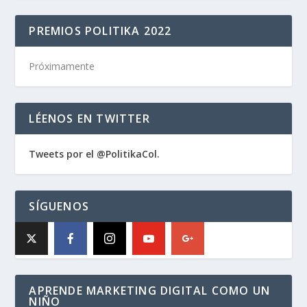
PREMIOS POLITIKA 2022
Próximamente
LÉENOS EN TWITTER
Tweets por el @PolitikaCol.
SÍGUENOS
APRENDE MARKETING DIGITAL COMO UN
NIÑO