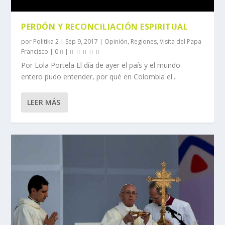
PERDÓN Y RECONCILIACIÓN ESPIRITUAL
por
Politika 2
|
Sep 9, 2017
|
Opinión
,
Regiones
,
Visita del Papa
Francisco
|
0
|
Por Lola Portela El día de ayer el país y el mundo
entero pudo entender, por qué en Colombia el...
LEER MÁS