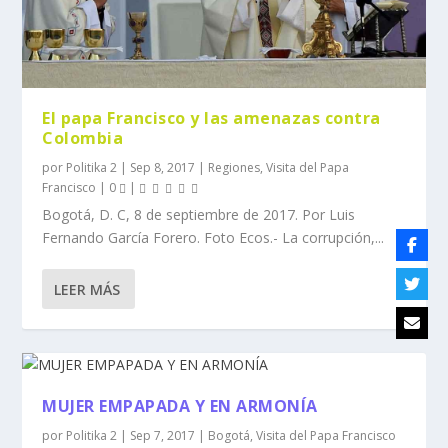
El papa Francisco y las amenazas contra
Colombia
por
Politika 2
|
Sep 8, 2017
|
Regiones
,
Visita del Papa
Francisco
|
0
|
Bogotá, D. C, 8 de septiembre de 2017. Por Luis
Fernando García Forero. Foto Ecos.- La corrupción,...
LEER MÁS
MUJER EMPAPADA Y EN ARMONÍA
por
Politika 2
|
Sep 7, 2017
|
Bogotá
,
Visita del Papa Francisco