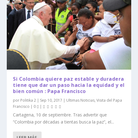
Si Colombia quiere paz estable y duradera
tiene que dar un paso hacia la equidad y el
bien común : Papa Francisco
por
Politika 2
|
Sep 10, 2017
|
Ultimas Noticias
,
Visita del Papa
Francisco
|
0
|
Cartagena, 10 de septiembre. Tras advertir que
“Colombia por décadas a tientas busca la paz”, el...
LEER MÁS