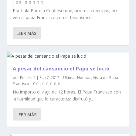
|
0
|
Por Lola Portela Confieso que, por mis creencias, no
veo al papa Francisco con el fanatismo...
LEER MÁS
A pesar del cansancio el Papa se lució
por
Politika 2
|
Sep 7, 2017
|
Ultimas Noticias
,
Visita del Papa
Francisco
|
0
|
No importo el viaje de 12 horas, El Papa Francisco con
la humildad que lo caracteriza disfrutó y...
LEER MÁS