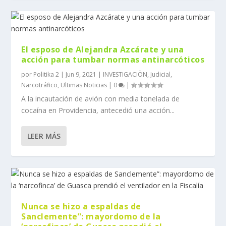
El esposo de Alejandra Azcárate y una
acción para tumbar normas antinarcóticos
por
Politika 2
|
Jun 9, 2021
|
INVESTIGACIÖN
,
Judicial
,
Narcotráfico
,
Ultimas Noticias
|
0
|
A la incautación de avión con media tonelada de
cocaína en Providencia, antecedió una acción...
LEER MÁS
Nunca se hizo a espaldas de
Sanclemente”: mayordomo de la