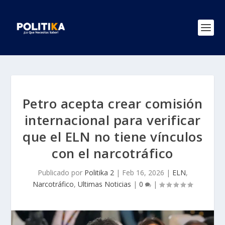
Petro acepta crear comisión
internacional para verificar
que el ELN no tiene vínculos
con el narcotráfico
Publicado por
Politika 2
|
Feb 16, 2026
|
ELN
,
Narcotráfico
,
Ultimas Noticias
|
0
|