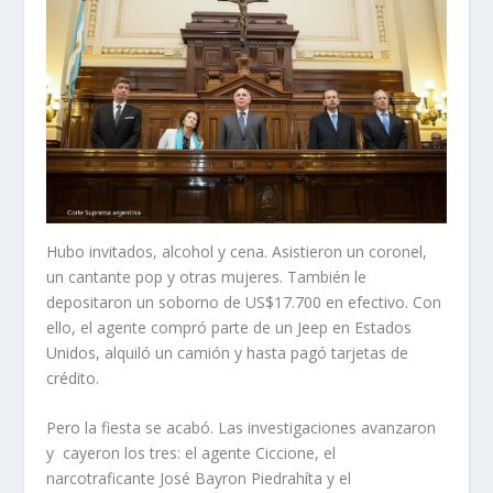
Hubo invitados, alcohol y cena. Asistieron un coronel,
un cantante pop y otras mujeres. También le
depositaron un soborno de US$17.700 en efectivo. Con
ello, el agente compró parte de un Jeep en Estados
Unidos, alquiló un camión y hasta pagó tarjetas de
crédito.
Pero la fiesta se acabó. Las investigaciones avanzaron
y cayeron los tres: el agente Ciccione, el
narcotraficante José Bayron Piedrahíta y el