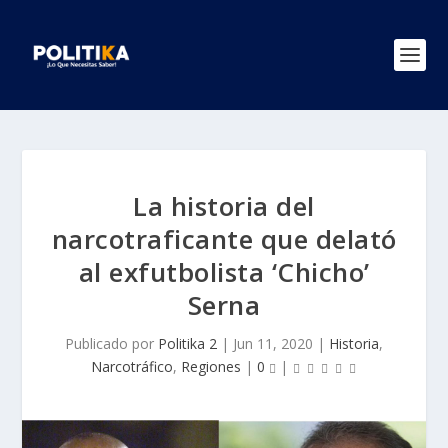
La historia del
narcotraficante que delató
al exfutbolista ‘Chicho’
Serna
Publicado por
Politika 2
|
Jun 11, 2020
|
Historia
,
Narcotráfico
,
Regiones
|
0
|