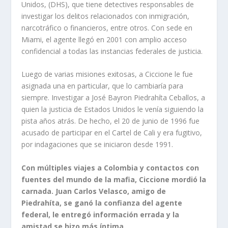
Unidos, (DHS), que tiene detectives responsables de
investigar los delitos relacionados con inmigración,
narcotráfico o financieros, entre otros. Con sede en
Miami, el agente llegó en 2001 con amplio acceso
confidencial a todas las instancias federales de justicia.
Luego de varias misiones exitosas, a Ciccione le fue
asignada una en particular, que lo cambiaría para
siempre. Investigar a José Bayron Piedrahíta Ceballos, a
quien la justicia de Estados Unidos le venía siguiendo la
pista años atrás. De hecho, el 20 de junio de 1996 fue
acusado de participar en el Cartel de Cali y era fugitivo,
por indagaciones que se iniciaron desde 1991.
Con múltiples viajes a Colombia y contactos con
fuentes del mundo de la mafia, Ciccione mordió la
carnada. Juan Carlos Velasco, amigo de
Piedrahíta, se ganó la confianza del agente
federal, le entregó información errada y la
amistad se hizo más íntima.