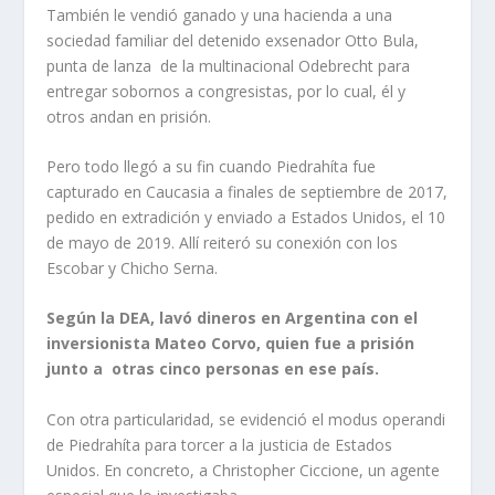
También le vendió ganado y una hacienda a una
sociedad familiar del detenido exsenador Otto Bula,
punta de lanza de la multinacional Odebrecht para
entregar sobornos a congresistas, por lo cual, él y
otros andan en prisión.
Pero todo llegó a su fin cuando Piedrahíta fue
capturado en Caucasia a finales de septiembre de 2017,
pedido en extradición y enviado a Estados Unidos, el 10
de mayo de 2019. Allí reiteró su conexión con los
Escobar y Chicho Serna.
Según la DEA, lavó dineros en Argentina con el
inversionista Mateo Corvo, quien fue a prisión
junto a otras cinco personas en ese país.
Con otra particularidad, se evidenció el modus operandi
de Piedrahíta para torcer a la justicia de Estados
Unidos. En concreto, a Christopher Ciccione, un agente