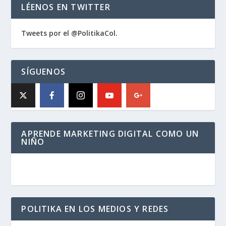
LÉENOS EN TWITTER
Tweets por el @PolitikaCol.
SÍGUENOS
APRENDE MARKETING DIGITAL COMO UN
NIÑO
POLITIKA EN LOS MEDIOS Y REDES