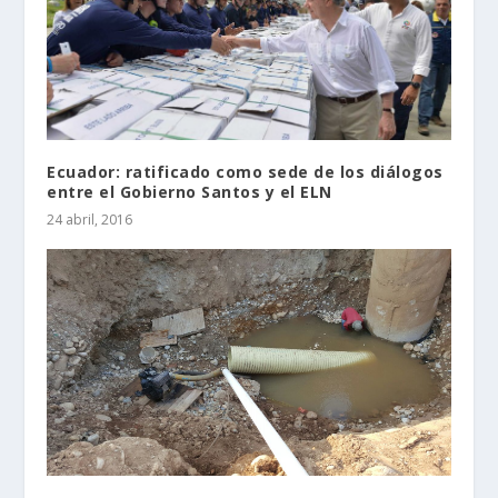
Ecuador: ratificado como sede de los diálogos
entre el Gobierno Santos y el ELN
24 abril, 2016