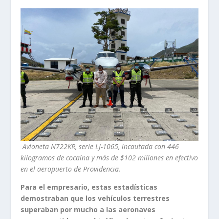
Avioneta N722KR, serie LJ-1065, incautada con 446
kilogramos de cocaína y más de $102 millones en efectivo
en el aeropuerto de Providencia.
Para el empresario, estas estadísticas
demostraban que los vehículos terrestres
superaban por mucho a las aeronaves