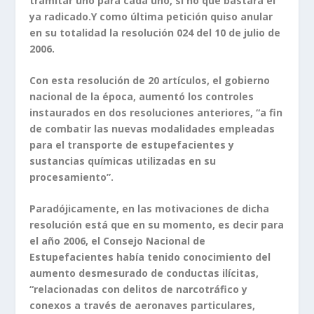
tramitar uno para cada uno, si no que bastara el
ya radicado.Y como última petición quiso anular
en su totalidad la resolución 024 del 10 de julio de
2006.
Con esta resolución de 20 artículos, el gobierno
nacional de la época, aumentó los controles
instaurados en dos resoluciones anteriores, “a fin
de combatir las nuevas modalidades empleadas
para el transporte de estupefacientes y
sustancias químicas utilizadas en su
procesamiento”.
Paradójicamente, en las motivaciones de dicha
resolución está que en su momento, es decir para
el año 2006, el Consejo Nacional de
Estupefacientes había tenido conocimiento del
aumento desmesurado de conductas ilícitas,
“relacionadas con delitos de narcotráfico y
conexos a través de aeronaves particulares,