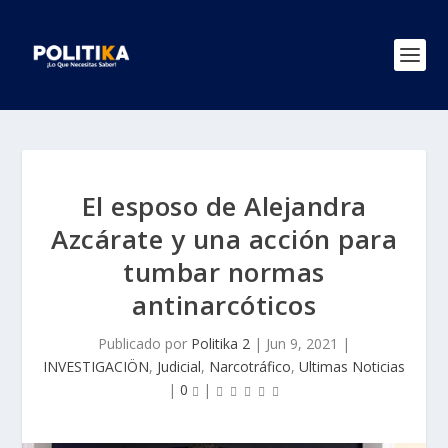
El esposo de Alejandra
Azcárate y una acción para
tumbar normas
antinarcóticos
Publicado por
Politika 2
|
Jun 9, 2021
|
INVESTIGACIÖN
,
Judicial
,
Narcotráfico
,
Ultimas Noticias
|
0
|