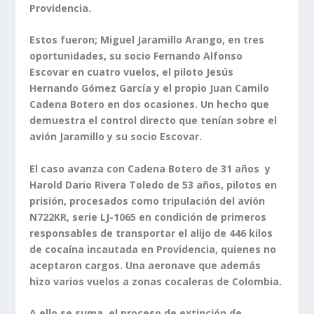
Providencia.
Estos fueron; Miguel Jaramillo Arango, en tres
oportunidades, su socio Fernando Alfonso
Escovar en cuatro vuelos, el piloto Jesús
Hernando Gómez García y el propio Juan Camilo
Cadena Botero en dos ocasiones. Un hecho que
demuestra el control directo que tenían sobre el
avión Jaramillo y su socio Escovar.
El caso avanza con Cadena Botero de 31 años y
Harold Dario Rivera Toledo de 53 años, pilotos en
prisión, procesados como tripulación del avión
N722KR, serie LJ-1065 en condición de primeros
responsables de transportar el alijo de 446 kilos
de cocaína incautada en Providencia, quienes no
aceptaron cargos. Una aeronave que además
hizo varios vuelos a zonas cocaleras de Colombia.
A ello se suma, el proceso de extinción de