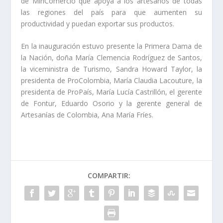
de MinComercio que apoya a los artesanos de todas
las regiones del país para que aumenten su
productividad y puedan exportar sus productos.
En la inauguración estuvo presente la Primera Dama de
la Nación, doña María Clemencia Rodríguez de Santos,
la viceministra de Turismo, Sandra Howard Taylor, la
presidenta de ProColombia, María Claudia Lacouture, la
presidenta de ProPaís, María Lucía Castrillón, el gerente
de Fontur, Eduardo Osorio y la gerente general de
Artesanías de Colombia, Ana María Fríes.
COMPARTIR: