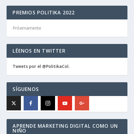
PREMIOS POLITIKA 2022
Próximamente
LÉENOS EN TWITTER
Tweets por el @PolitikaCol.
SÍGUENOS
APRENDE MARKETING DIGITAL COMO UN
NIÑO