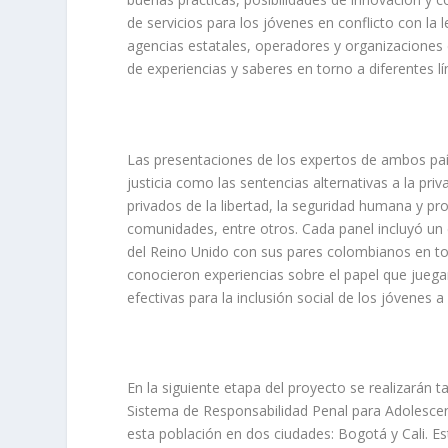
de servicios para los jóvenes en conflicto con la
agencias estatales, operadores y organizaciones 
de experiencias y saberes en torno a diferentes l
Las presentaciones de los expertos de ambos país
justicia como las sentencias alternativas a la pri
privados de la libertad, la seguridad humana y prot
comunidades, entre otros. Cada panel incluyó un 
del Reino Unido con sus pares colombianos en tor
conocieron experiencias sobre el papel que juegan
efectivas para la inclusión social de los jóvenes
En la siguiente etapa del proyecto se realizarán 
Sistema de Responsabilidad Penal para Adolescen
esta población en dos ciudades: Bogotá y Cali. Est