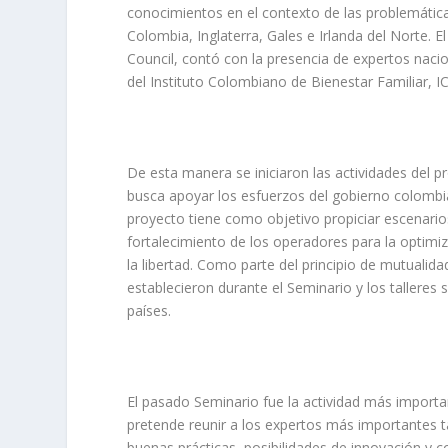
conocimientos en el contexto de las problemática
Colombia, Inglaterra, Gales e Irlanda del Norte. El
Council, contó con la presencia de expertos nacion
del Instituto Colombiano de Bienestar Familiar, I
De esta manera se iniciaron las actividades del
busca apoyar los esfuerzos del gobierno colombia
proyecto tiene como objetivo propiciar escenarios
fortalecimiento de los operadores para la optimiz
la libertad. Como parte del principio de mutualida
establecieron durante el Seminario y los tallere
países.
El pasado Seminario fue la actividad más importan
pretende reunir a los expertos más importantes t
buenas prácticas, posibilidades de innovación y c