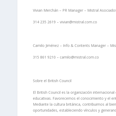
Vivian Merchán – PR Manager – Mistral Asociado
314 235 2619 – vivian@mistral.com.co
Camilo Jiménez – Info & Contents Manager – Mis
315 861 9210 – camilo@mistral.com.co
Sobre el British Council
El British Council es la organización internaciona
educativas. Favorecemos el conocimiento y el ent
Mediante la cultura británica, contribuimos al b
oportunidades, estableciendo vínculos y generan