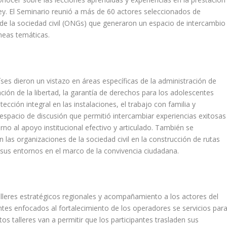
 ley. El Seminario reunió a más de 60 actores seleccionados de
de la sociedad civil (ONGs) que generaron un espacio de intercambio
íneas temáticas.
es dieron un vistazo en áreas específicas de la administración de
vación de la libertad, la garantía de derechos para los adolescentes
ección integral en las instalaciones, el trabajo con familia y
espacio de discusión que permitió intercambiar experiencias exitosas
no al apoyo institucional efectivo y articulado. También se
 las organizaciones de la sociedad civil en la construcción de rutas
 a sus entornos en el marco de la convivencia ciudadana.
talleres estratégicos regionales y acompañamiento a los actores del
tes enfocados al fortalecimiento de los operadores se servicios par
os talleres van a permitir que los participantes trasladen sus