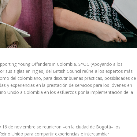
upporting Young Offenders in Colombia, SYOC (Apoyando a los
r sus siglas en inglés) del British Council reúne a los expertos más
omo del colombiano, para discutir buenas prácticas, posibilidades de
as y experiencias en la prestación de servicios para los jóvenes en
eino Unido a Colombia en los esfuerzos por la implementación de la
y 16 de noviembre se reunieron –en la ciudad de Bogotá– los
Reino Unido para compartir experiencias e intercambiar