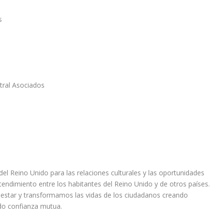
s
tral Asociados
l del Reino Unido para las relaciones culturales y las oportunidades
endimiento entre los habitantes del Reino Unido y de otros países.
ienestar y transformamos las vidas de los ciudadanos creando
do confianza mutua.