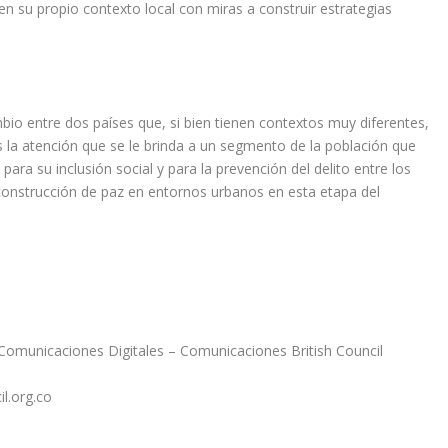
n su propio contexto local con miras a construir estrategias
bio entre dos países que, si bien tienen contextos muy diferentes,
la atención que se le brinda a un segmento de la población que
para su inclusión social y para la prevención del delito entre los
construcción de paz en entornos urbanos en esta etapa del
 Comunicaciones Digitales – Comunicaciones British Council
l.org.co