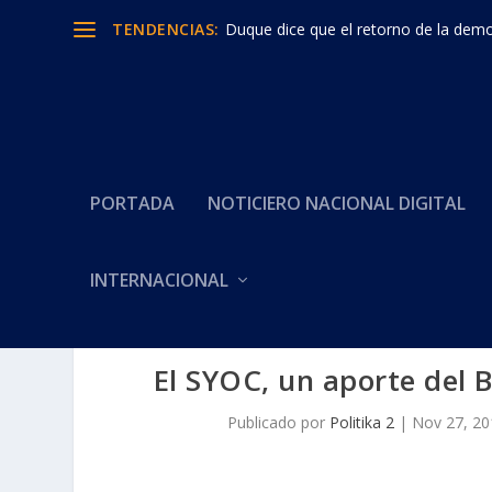
TENDENCIAS:
Duque dice que el retorno de la democ
PORTADA
NOTICIERO NACIONAL DIGITAL
INTERNACIONAL
El SYOC, un aporte del B
Publicado por
Politika 2
|
Nov 27, 20