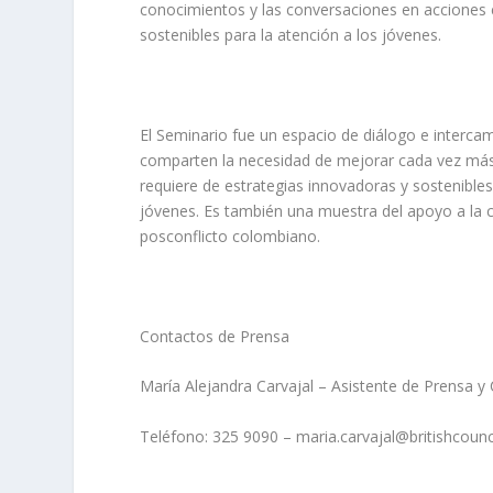
conocimientos y las conversaciones en acciones e
sostenibles para la atención a los jóvenes.
El Seminario fue un espacio de diálogo e intercam
comparten la necesidad de mejorar cada vez más 
requiere de estrategias innovadoras y sostenibles 
jóvenes. Es también una muestra del apoyo a la 
posconflicto colombiano.
Contactos de Prensa
María Alejandra Carvajal – Asistente de Prensa y
Teléfono: 325 9090 – maria.carvajal@britishcounci