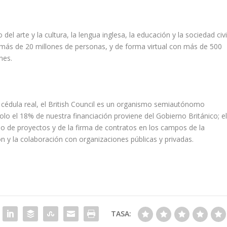
 arte y la cultura, la lengua inglesa, la educación y la sociedad civil
más de 20 millones de personas, y de forma virtual con más de 500
nes.
cédula real, el British Council es un organismo semiautónomo
olo el 18% de nuestra financiación proviene del Gobierno Británico; e
lo de proyectos y de la firma de contratos en los campos de la
ón y la colaboración con organizaciones públicas y privadas.​
TASA: