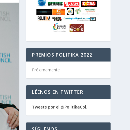
PREMIOS POLITIKA 2022
Próximamente
LÉENOS EN TWITTER
Tweets por el @PolitikaCol.
SÍGUENOS