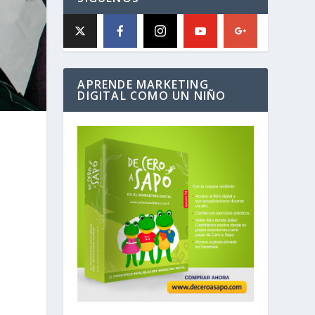
APRENDE MARKETING
DIGITAL COMO UN NIÑO