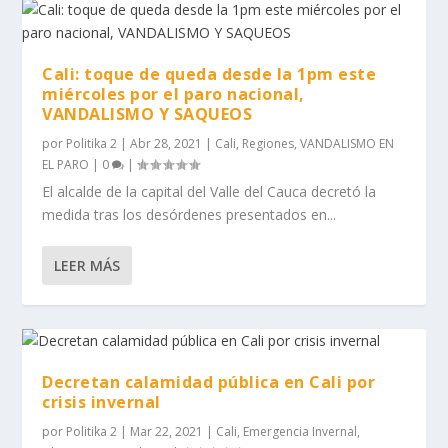
Cali: toque de queda desde la 1pm este
miércoles por el paro nacional,
VANDALISMO Y SAQUEOS
por
Politika 2
|
Abr 28, 2021
|
Cali
,
Regiones
,
VANDALISMO EN
EL PARO
|
0
|
El alcalde de la capital del Valle del Cauca decretó la
medida tras los desórdenes presentados en...
LEER MÁS
Decretan calamidad pública en Cali por
crisis invernal
por
Politika 2
|
Mar 22, 2021
|
Cali
,
Emergencia Invernal
,