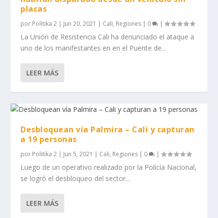
placas
por
Politika 2
|
Jun 20, 2021
|
Cali
,
Regiones
|
0
|
La Unión de Resistencia Cali ha denunciado el ataque a
uno de los manifestantes en en el Puente de...
LEER MÁS
Desbloquean vía Palmira – Cali y capturan
a 19 personas
por
Politika 2
|
Jun 5, 2021
|
Cali
,
Regiones
|
0
|
Luego de un operativo realizado por la Policía Nacional,
se logró el desbloqueo del sector...
LEER MÁS