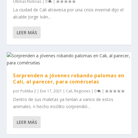
Ultimas Noticias
|
0
|
La ciudad de Cali atraviesa por una crisis invernal dijo el
alcalde Jorge Iván...
LEER MÁS
Sorprenden a jóvenes robando palomas en
Cali, al parecer, para comérselas
por
Politika 2
|
Ene 17, 2021
|
Cali
,
Regiones
|
0
|
Dentro de sus maletas ya tenían a varios de estos
animales. n hecho insólito sorprendió...
LEER MÁS