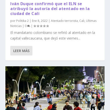
Iván Duque confirmó que el ELN se
atribuyó la autoría del atentado en la
ciudad de Cali
por
Politika 2
|
Ene 8, 2022
|
Atentado terrorista
,
Cali
,
Ultimas
Noticias
|
0
|
El mandatario colombiano se refirió al atentado en la
capital vallecaucana, que dejó este viernes...
LEER MÁS