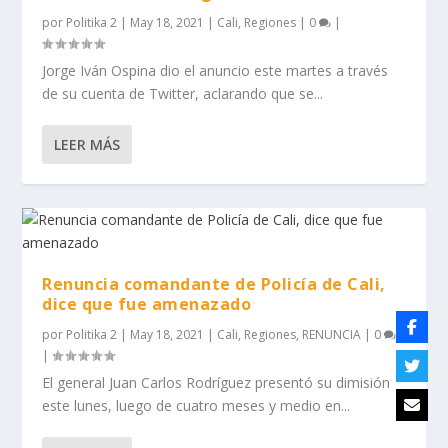
por
Politika 2
|
May 18, 2021
|
Cali
,
Regiones
|
0
|
Jorge Iván Ospina dio el anuncio este martes a través
de su cuenta de Twitter, aclarando que se...
LEER MÁS
Renuncia comandante de Policía de Cali,
dice que fue amenazado
por
Politika 2
|
May 18, 2021
|
Cali
,
Regiones
,
RENUNCIA
|
0
|
El general Juan Carlos Rodríguez presentó su dimisión
este lunes, luego de cuatro meses y medio en...