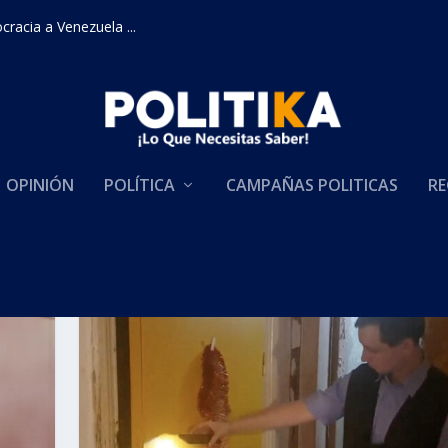
racia a Venezuela ...
OPINIÓN
POLÍTICA
CAMPAÑAS POLITICAS
RE
s