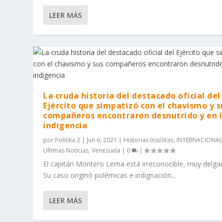
LEER MÁS
La cruda historia del destacado oficial del
Ejército que simpatizó con el chavismo y s
compañeros encontraron desnutrido y en 
indigencia
por
Politika 2
|
Jun 6, 2021
|
Historias Insólitas
,
INTERNACIONA
Ultimas Noticias
,
Venezuela
|
0
|
El capitán Montero Lema está irreconocible, muy delga
Su caso originó polémicas e indignación...
LEER MÁS