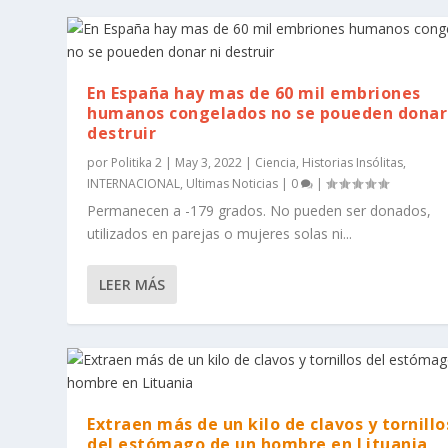
En España hay mas de 60 mil embriones
humanos congelados no se poueden donar
destruir
por
Politika 2
|
May 3, 2022
|
Ciencia
,
Historias Insólitas
,
INTERNACIONAL
,
Ultimas Noticias
|
0
|
Permanecen a -179 grados. No pueden ser donados,
utilizados en parejas o mujeres solas ni...
LEER MÁS
Extraen más de un kilo de clavos y tornillo
del estómago de un hombre en Lituania