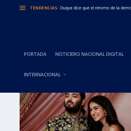
TENDENCIAS:
Duque dice que el retorno de la democ
PORTADA
NOTICIERO NACIONAL DIGITAL
Categoría:
Historias Insólita
INTERNACIONAL