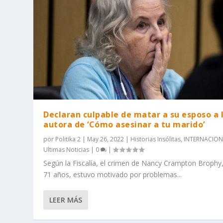
Declaran culpable de matar a su esposo a 
autora de ‘Cómo asesinar a tu marido’
por
Politika 2
|
May 26, 2022
|
Historias Insólitas
,
INTERNACION
Ultimas Noticias
|
0
|
Según la Fiscalía, el crimen de Nancy Crampton Brophy
71 años, estuvo motivado por problemas...
LEER MÁS