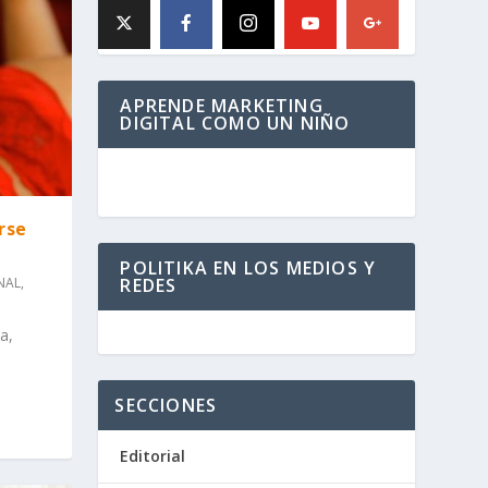
APRENDE MARKETING
DIGITAL COMO UN NIÑO
rse
POLITIKA EN LOS MEDIOS Y
NAL
,
REDES
a,
SECCIONES
Editorial