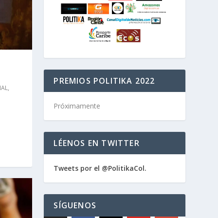
PREMIOS POLITIKA 2022
NAL
,
Próximamente
LÉENOS EN TWITTER
Tweets por el @PolitikaCol.
SÍGUENOS