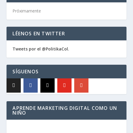
Próximamente
LÉENOS EN TWITTER
Tweets por el @PolitikaCol.
SÍGUENOS
APRENDE MARKETING DIGITAL COMO UN
NIÑO