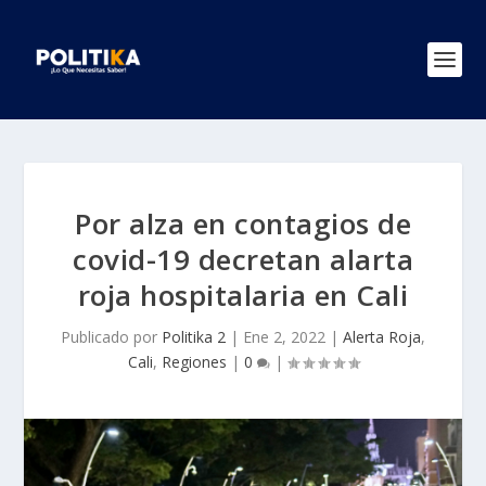
Por alza en contagios de
covid-19 decretan alarta
roja hospitalaria en Cali
Publicado por
Politika 2
|
Ene 2, 2022
|
Alerta Roja
,
Cali
,
Regiones
|
0
|