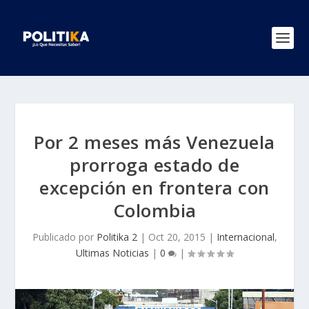
Por 2 meses más Venezuela
prorroga estado de
excepción en frontera con
Colombia
Publicado por
Politika 2
|
Oct 20, 2015
|
Internacional
,
Ultimas Noticias
|
0
|