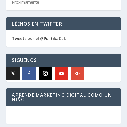
Próximamente
LÉENOS EN TWITTER
Tweets por el @PolitikaCol.
SÍGUENOS
APRENDE MARKETING DIGITAL COMO UN
NIÑO