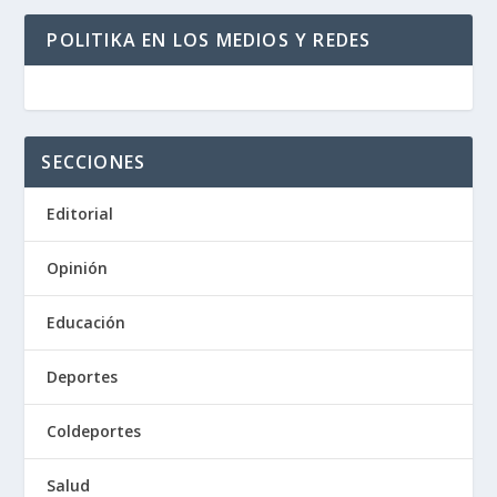
POLITIKA EN LOS MEDIOS Y REDES
SECCIONES
Editorial
Opinión
Educación
Deportes
Coldeportes
Salud