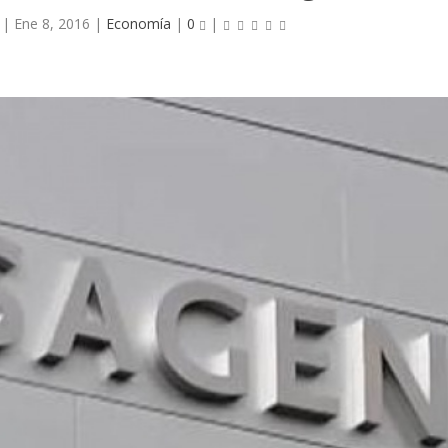
|
Ene 8, 2016
|
Economía
|
0
|