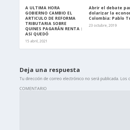
A ULTIMA HORA
Abrir el debate pa
GOBIERNO CAMBIO EL
dolarizar la econ
ARTICULO DE REFORMA
Colombia: Pablo Tr
TRIBUTARIA SOBRE
23 octubre, 2019
QUINES PAGARÁN RENTA :
ASí QUEDÓ
15 abril, 2021
Deja una respuesta
Tu dirección de correo electrónico no será publicada.
Los 
COMENTARIO