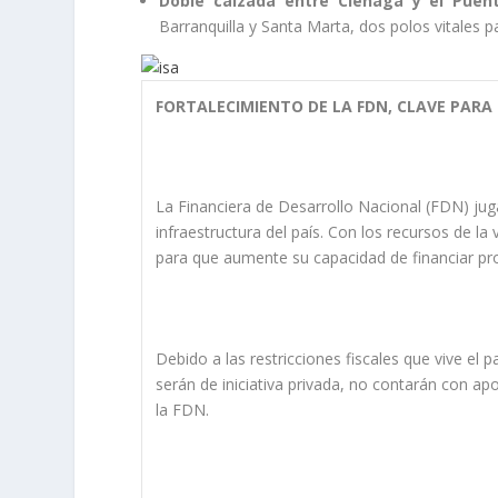
Doble calzada entre Ciénaga y el Pue
Barranquilla y Santa Marta, dos polos vitales par
FORTALECIMIENTO DE LA FDN, CLAVE PARA 
La Financiera de Desarrollo Nacional (FDN) jug
infraestructura del país. Con los recursos de la
para que aumente su capacidad de financiar pr
Debido a las restricciones fiscales que vive el
serán de iniciativa privada, no contarán con a
la FDN.