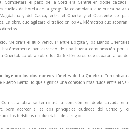
ca.
Completará el paso de la Cordillera Central en doble calzada 
s cuellos de botella de la geografía colombiana, que nunca ha vist
 Magdalena y del Cauca, entre el Oriente y el Occidente del país
as. La obra, que agilizará el tráfico en los 42 kilómetros que separan
 directos.
ncio.
Mejorará el flujo vehicular entre Bogotá y los Llanos Orientales
a, históricamente han carecido de una buena comunicación por la
era Oriental. La obra sobre los 85,6 kilómetros que separan a los do
incluyendo los dos nuevos túneles de La Quiebra.
Comunicará 
 Puerto Berrío, lo que significa una conexión más fluida entre el Vall
Con esta obra se terminará la conexión en doble calzada entr
ve para acercar a las dos principales ciudades del Caribe y, e
rollos turísticos e industriales de la región.