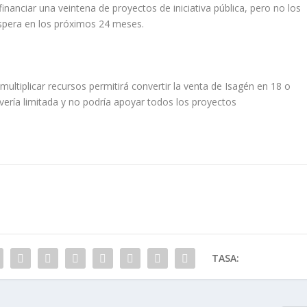
financiar una veintena de proyectos de iniciativa pública, pero no los
 espera en los próximos 24 meses.
multiplicar recursos permitirá convertir la venta de Isagén en 18 o
 vería limitada y no podría apoyar todos los proyectos
TASA: