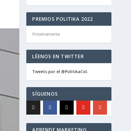
PREMIOS POLITIKA 2022
Próximamente
LÉENOS EN TWITTER
Tweets por el @PolitikaCol.
SÍGUENOS
APRENDE MARKETING