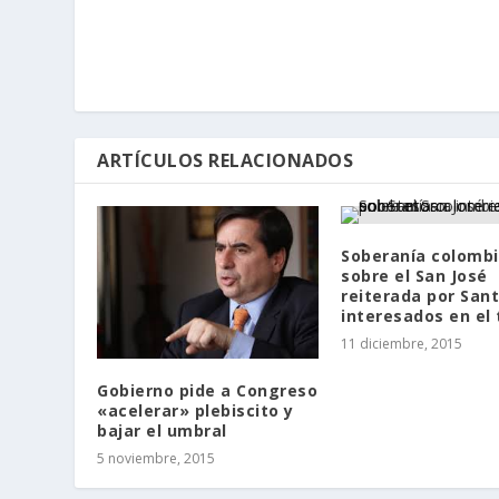
ARTÍCULOS RELACIONADOS
Soberanía colomb
sobre el San José
reiterada por San
interesados en el
11 diciembre, 2015
Gobierno pide a Congreso
«acelerar» plebiscito y
bajar el umbral
5 noviembre, 2015