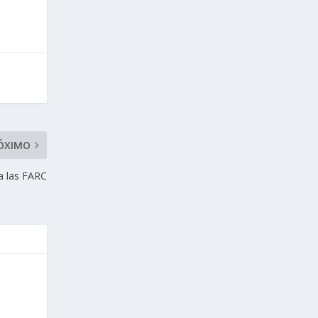
ÓXIMO
a las FARC