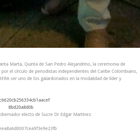
Santa Marta, Quinta de San Pedro Alejandrino, la ceremonia de
por el círculo de periodistas independientes del Caribe Colombiano,
RA ser uno de los galardonados en la modalidad de líder y
gobernador electo de Sucre Dr Edgar Martinez.