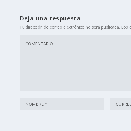
Deja una respuesta
Tu dirección de correo electrónico no será publicada.
Los 
Este sitio usa Akismet para reducir el spam.
Aprende cómo 