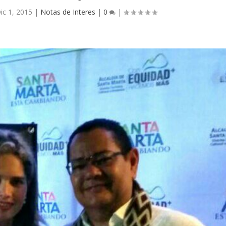
ic 1, 2015
|
Notas de Interes
|
0
|