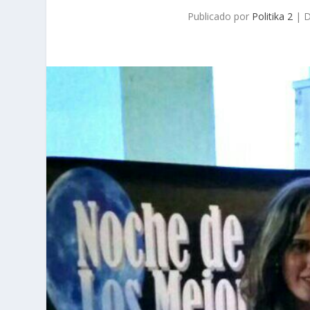
Publicado por
Politika 2
|
D