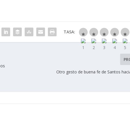
TASA:
PR
bos
Otro gesto de buena fe de Santos haci