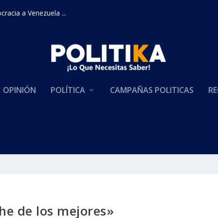
racia a Venezuela ...
OPINIÓN
POLÍTICA
CAMPAÑAS POLITICAS
RE
he de los mejores»