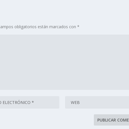
campos obligatorios están marcados con
*
se procesan los datos de tus comentarios.