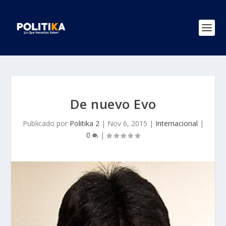
De nuevo Evo
Publicado por
Politika 2
|
Nov 6, 2015
|
Internacional
|
0
|