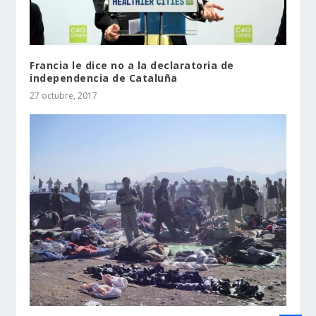
Francia le dice no a la declaratoria de
independencia de Cataluña
27 octubre, 2017