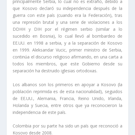
principalmente Serbia, lo cual no es extraño, debido a
que Kosovo declaró su independencia después de la
guerra con este país (cuando era la Federación), tras
una represión brutal y una serie de violaciones a los
DDHH y DIH por el régimen serbio (similar a lo
sucedido en Bosnia), lo cual llevó al bombardeo de
EE.UU. en 1998 a serbia, y a la separación de Kosovo
en 1999. Aleksandar Vucic, primer ministro de Serbia,
continúa el discurso religioso afirmando, en una carta a
todos los miembros, que este Gobierno desde su
separación ha destruido iglesias ortodoxas.
Los albanos son los primeros en apoyar a Kosovo (la
población reprimida es de esta nacionalidad), seguidos
de EE.UU., Alemania, Francia, Reino Unido, Irlanda,
Holanda y Suecia, entre otros que ya reconocieron la
independencia de este país.
Colombia por su parte ha sido un país que reconoció a
Kosovo desde 2008.