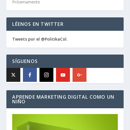
Próximamente
LÉENOS EN TWITTER
Tweets por el @PolitikaCol.
SÍGUENOS
APRENDE MARKETING DIGITAL COMO UN
NIÑO