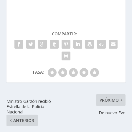
COMPARTIR:
TASA:
PRÓXIMO
Ministro Garzón recibió
Estrella de la Policía
Nacional
De nuevo Evo
ANTERIOR