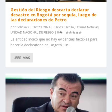
Gestión del Riesgo descarta declarar
desastre en Bogotá por sequía, luego de
las declaraciones de Petro
por
Politika 2
|
Oct 23, 2024
|
Carlos Carrillo
,
Ultimas Noticias
,
UNIDAD NACIONAL DE RIESGO
|
0
|
La entidad indicó que no hay evidencias factibles para
hacer la declaratoria en Bogotá. Sin...
LEER MÁS