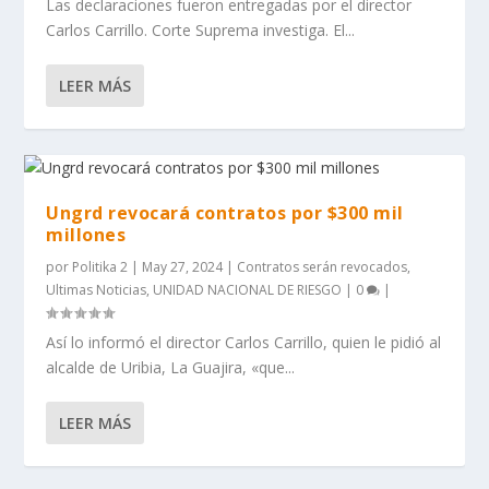
Las declaraciones fueron entregadas por el director
Carlos Carrillo. Corte Suprema investiga. El...
LEER MÁS
Ungrd revocará contratos por $300 mil
millones
por
Politika 2
|
May 27, 2024
|
Contratos serán revocados
,
Ultimas Noticias
,
UNIDAD NACIONAL DE RIESGO
|
0
|
Así lo informó el director Carlos Carrillo, quien le pidió al
alcalde de Uribia, La Guajira, «que...
LEER MÁS