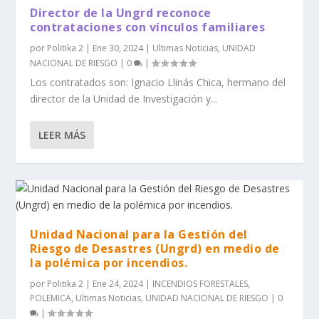
Director de la Ungrd reconoce
contrataciones con vínculos familiares
por
Politika 2
|
Ene 30, 2024
|
Ultimas Noticias
,
UNIDAD
NACIONAL DE RIESGO
|
0
|
Los contratados son: Ignacio Llinás Chica, hermano del
director de la Unidad de Investigación y...
LEER MÁS
Unidad Nacional para la Gestión del
Riesgo de Desastres (Ungrd) en medio de
la polémica por incendios.
por
Politika 2
|
Ene 24, 2024
|
INCENDIOS FORESTALES
,
POLEMICA
,
Ultimas Noticias
,
UNIDAD NACIONAL DE RIESGO
|
0
|