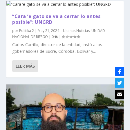
“Cara ‘e gato se va a cerrar lo antes
posible”: UNGRD
por
Politika 2
|
May 21, 2024
|
Ultimas Noticias
,
UNIDAD
NACIONAL DE RIESGO
|
0
|
Carlos Carrillo, director de la entidad, instó a los
gobernadores de Sucre, Córdoba, Bolívar y...
LEER MÁS