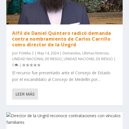
Alfil de Daniel Quintero radicó demanda
contra nombramiento de Carlos Carrillo
como director de la Ungrd
por
Politika 2
|
May 14, 2024
|
Demandas
,
Ultimas Noticias
,
UNIDAD NACIONAL DE RIESGO
,
UNIDAD NACIONEL DE RIESGO
|
0
|
El recurso fue presentado ante el Consejo de Estado
por el excandidato al Concejo de Medellín por...
LEER MÁS