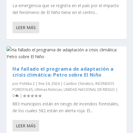
La emergencia que se registra en el país por el impacto
del fenómeno de El Niño tiene en el centro...
LEER MÁS
Ha fallado el programa de adaptación a
crisis climática: Petro sobre El Niño
por
Politika 2
|
Ene 24, 2024
|
Cambio Climático
,
INCENDIOS
FORESTALES
,
Ultimas Noticias
,
UNIDAD NACIONAL DE RIESGO
|
0
|
883 municipios están en riesgo de incendios forestales,
de los cuales 582 están en alerta roja. El...
LEER MÁS