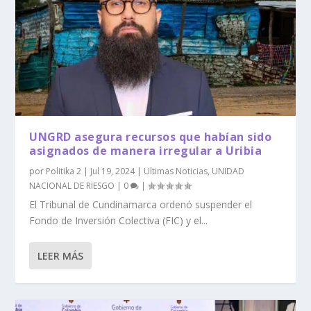
UNGRD asegura recursos que habían sido
asignados de manera irregular a Uribia
por
Politika 2
|
Jul 19, 2024
|
Ultimas Noticias
,
UNIDAD
NACIONAL DE RIESGO
|
0
|
El Tribunal de Cundinamarca ordenó suspender el
Fondo de Inversión Colectiva (FIC) y el...
LEER MÁS