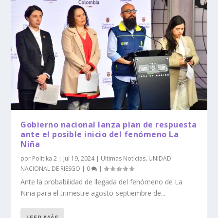
Gobierno nacional lanza plan de respuesta
ante el posible inicio del fenómeno La
Niña
por
Politika 2
|
Jul 19, 2024
|
Ultimas Noticias
,
UNIDAD
NACIONAL DE RIESGO
|
0
|
Ante la probabilidad de llegada del fenómeno de La
Niña para el trimestre agosto-septiembre de...
LEER MÁS