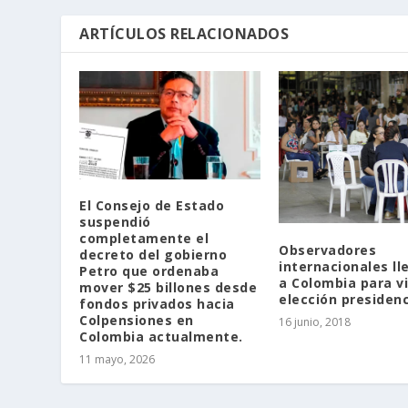
ARTÍCULOS RELACIONADOS
El Consejo de Estado
suspendió
completamente el
Observadores
decreto del gobierno
internacionales ll
Petro que ordenaba
a Colombia para vi
mover $25 billones desde
elección presidenc
fondos privados hacia
Colpensiones en
16 junio, 2018
Colombia actualmente.
11 mayo, 2026