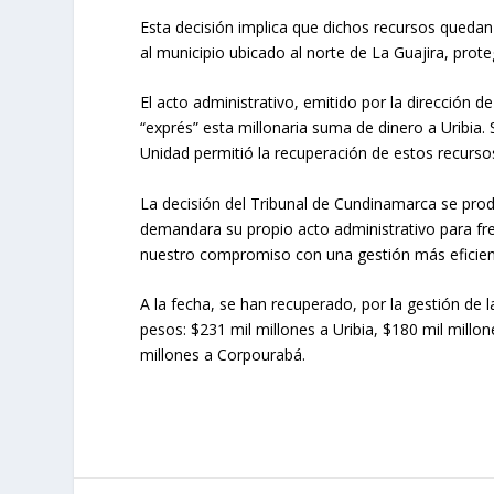
Esta decisión implica que dichos recursos queda
al municipio ubicado al norte de La Guajira, prote
El acto administrativo, emitido por la direcció
“exprés” esta millonaria suma de dinero a Uribia. 
Unidad permitió la recuperación de estos recurso
La decisión del Tribunal de Cundinamarca se pro
demandara su propio acto administrativo para frena
nuestro compromiso con una gestión más eficien
A la fecha, se han recuperado, por la gestión de 
pesos: $231 mil millones a Uribia, $180 mil millon
millones a Corpourabá.