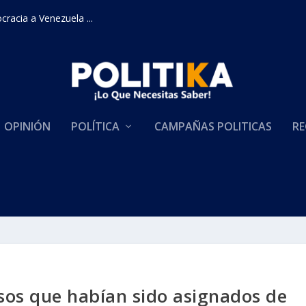
racia a Venezuela ...
OPINIÓN
POLÍTICA
CAMPAÑAS POLITICAS
RE
os que habían sido asignados de