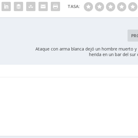
TASA:
PR
Ataque con arma blanca dejó un hombre muerto y
herida en un bar del su