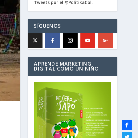
Tweets por el @PolitikaCol.
SÍGUENOS
APRENDE MARKETING
DIGITAL COMO UN NIÑO