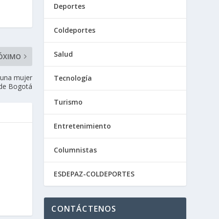
Deportes
Coldeportes
Salud
ÓXIMO
 una mujer
Tecnología
r de Bogotá
Turismo
Entretenimiento
Columnistas
ESDEPAZ-COLDEPORTES
CONTÁCTENOS