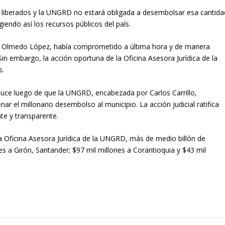
n liberados y la UNGRD no estará obligada a desembolsar esa cantida
giendo así los recursos públicos del país.
n de Olmedo López, había comprometido a última hora y de manera
Sin embargo, la acción oportuna de la Oficina Asesora Jurídica de la
s.
duce luego de que la UNGRD, encabezada por Carlos Carrillo,
r el millonario desembolso al municipio. La acción judicial ratifica
te y transparente.
la Oficina Asesora Jurídica de la UNGRD, más de medio billón de
es a Girón, Santander; $97 mil millones a Corantioquia y $43 mil