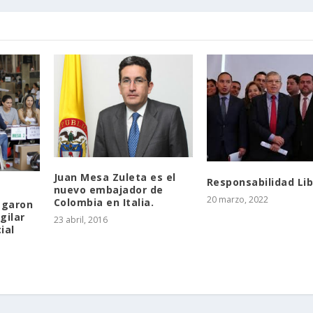
Juan Mesa Zuleta es el
Responsabilidad Lib
nuevo embajador de
20 marzo, 2022
Colombia en Italia.
egaron
gilar
23 abril, 2016
ial