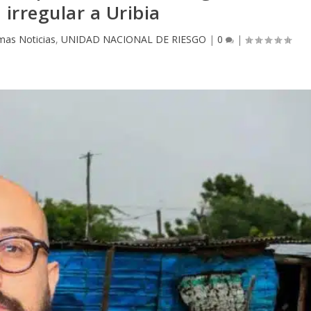
irregular a Uribia
imas Noticias
,
UNIDAD NACIONAL DE RIESGO
|
0
|