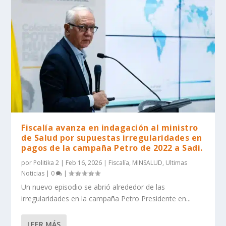
Fiscalía avanza en indagación al ministro
de Salud por supuestas irregularidades en
pagos de la campaña Petro de 2022 a Sadi.
por
Politika 2
|
Feb 16, 2026
|
Fiscalía
,
MINSALUD
,
Ultimas
Noticias
|
0
|
Un nuevo episodio se abrió alrededor de las
irregularidades en la campaña Petro Presidente en...
LEER MÁS