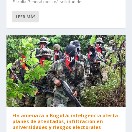
Fiscalía General radicará solicitud de...
LEER MÁS
Eln amenaza a Bogotá: inteligencia alerta
planes de atentados, infiltración en
universidades y riesgos electorales