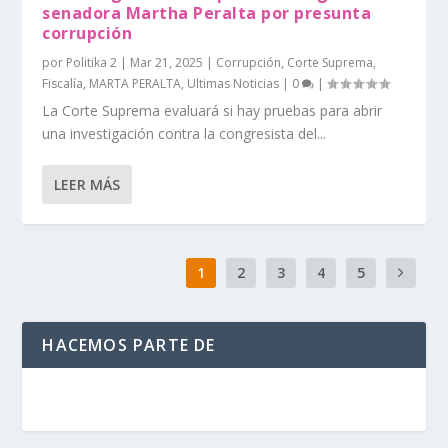
senadora Martha Peralta por presunta
corrupción
por
Politika 2
|
Mar 21, 2025
|
Corrupción
,
Corte Suprema
,
Fiscalía
,
MARTA PERALTA
,
Ultimas Noticias
|
0
|
La Corte Suprema evaluará si hay pruebas para abrir
una investigación contra la congresista del...
LEER MÁS
1
2
3
4
5
HACEMOS PARTE DE