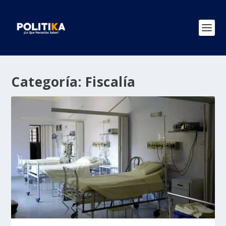
Categoría:
Fiscalía