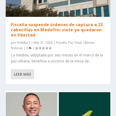
Fiscalía suspende órdenes de captura a 23
cabecillas en Medellín: siete ya quedaron
en libertad
por
Politika 2
|
Mar 31, 2026
|
Fiscalía
,
Paz Total
,
Ultimas
Noticias
|
0
|
La medida, adoptada por seis meses en el marco de la
paz urbana, beneficia a voceros de la mesa de...
LEER MÁS