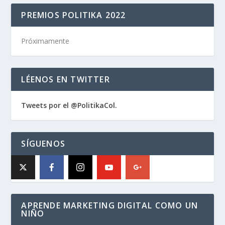
PREMIOS POLITIKA 2022
Próximamente
LÉENOS EN TWITTER
Tweets por el @PolitikaCol.
SÍGUENOS
APRENDE MARKETING DIGITAL COMO UN
NIÑO