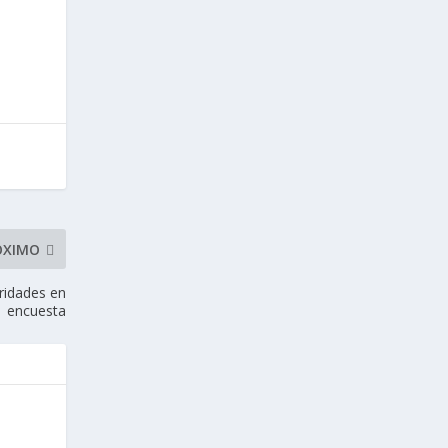
ÓXIMO
aridades en
encuesta