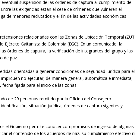
er eventual suspensión de las órdenes de captura al cumplimiento de
ntre las exigencias están el cese de crímenes que vulneren el
ega de menores reclutados y el fin de las actividades económicas
 pretensiones relacionadas con las Zonas de Ubicación Temporal (ZUT
 Ejército Gaitanista de Colombia (EGC). En un comunicado, la
las órdenes de captura, la verificación de integrantes del grupo y las
o de paz.
edidas orientadas a generar condiciones de seguridad jurídica para el
e impliquen no ejecutar, de manera general, automática e inmediata,
fecha fijada para el inicio de las zonas.
stado de 29 personas remitido por la Oficina del Consejero
entificación, situación jurídica, órdenes de captura vigentes y
 por el Gobierno permite conocer compromisos de ingreso de algunas
icar el contenido de los acuerdos de paz, su cumplimiento efectivo n