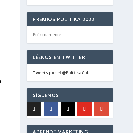
PREMIOS POLITIKA 2022
Próximamente
LÉENOS EN TWITTER
Tweets por el @PolitikaCol.
a
SÍGUENOS
APRENDE MARKETING