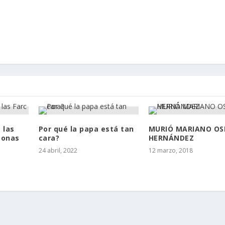
 las
Por qué la papa está tan
MURIÓ MARIANO OS
zonas
cara?
HERNÁNDEZ
24 abril, 2022
12 marzo, 2018