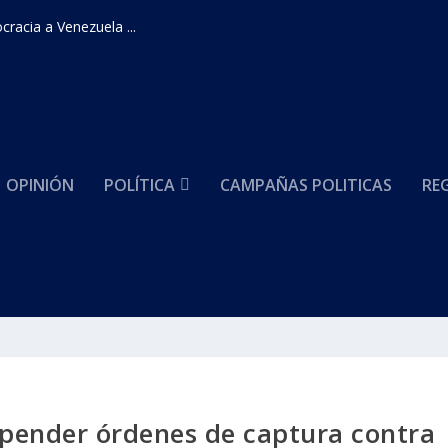
racia a Venezuela ...
OPINIÓN
POLÍTICA
CAMPAÑAS POLITICAS
RE
uspender órdenes de captura contra