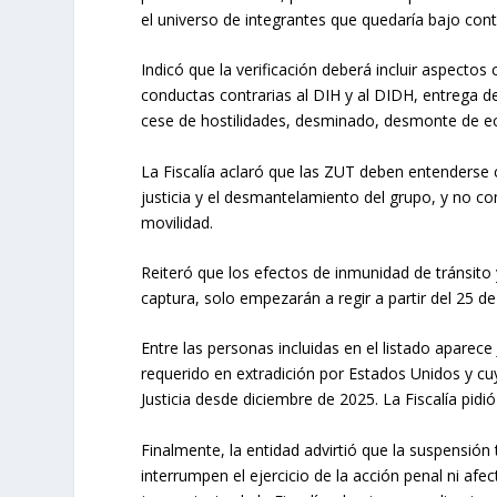
el universo de integrantes que quedaría bajo contr
Indicó que la verificación deberá incluir aspecto
conductas contrarias al DIH y al DIDH, entrega 
cese de hostilidades, desminado, desmonte de eco
La Fiscalía aclaró que las ZUT deben entenderse 
justicia y el desmantelamiento del grupo, y no co
movilidad.
Reiteró que los efectos de inmunidad de tránsit
captura, solo empezarán a regir a partir del 25 de
Entre las personas incluidas en el listado aparece 
requerido en extradición por Estados Unidos y cu
Justicia desde diciembre de 2025. La Fiscalía pid
Finalmente, la entidad advirtió que la suspensió
interrumpen el ejercicio de la acción penal ni afe