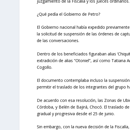
juzgamiento de la Fiscalía y los jueces ordinarios.
¿Qué pedía el Gobierno de Petro?
El Gobierno nacional había expedido previamente u
la solicitud de suspensión de las órdenes de captu
de las conversaciones.
Dentro de los beneficiados figuraban alias ‘Chiqui
extradición de alias “Otoniel”, así como Tatiana 
Cogollo.
El documento contemplaba incluso la suspensión d
permitir el traslado de los integrantes del grupo 
De acuerdo con esa resolución, las Zonas de Ubic
Córdoba, y Belén de Bajirá, Chocó. El traslado de
gradual y progresiva desde el 25 de junio.
Sin embargo, con la nueva decisión de la Fiscalía