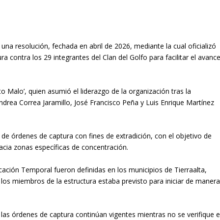
na resolución, fechada en abril de 2026, mediante la cual oficializó
ra contra los 29 integrantes del Clan del Golfo para facilitar el avanc
to Malo’, quien asumió el liderazgo de la organización tras la
Andrea Correa Jaramillo, José Francisco Peña y Luis Enrique Martínez
e órdenes de captura con fines de extradición, con el objetivo de
hacia zonas específicas de concentración.
ación Temporal fueron definidas en los municipios de Tierraalta,
 los miembros de la estructura estaba previsto para iniciar de maner
, las órdenes de captura continúan vigentes mientras no se verifique e