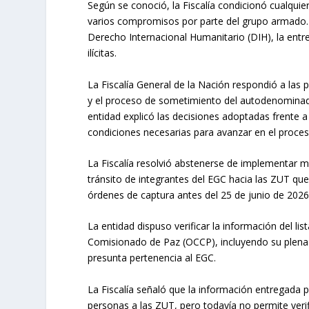
Según se conoció, la Fiscalía condicionó cualqui
varios compromisos por parte del grupo armado. E
Derecho Internacional Humanitario (DIH), la entr
ilícitas.
La Fiscalía General de la Nación respondió a las
y el proceso de sometimiento del autodenominado
entidad explicó las decisiones adoptadas frente a 
condiciones necesarias para avanzar en el proces
La Fiscalía resolvió abstenerse de implementar m
tránsito de integrantes del EGC hacia las ZUT qu
órdenes de captura antes del 25 de junio de 2026, 
La entidad dispuso verificar la información del li
Comisionado de Paz (OCCP), incluyendo su plena id
presunta pertenencia al EGC.
La Fiscalía señaló que la información entregada
personas a las ZUT, pero todavía no permite verif