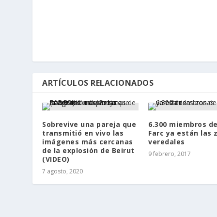
ARTÍCULOS RELACIONADOS
Sobrevive una pareja que
6.300 miembros de
transmitió en vivo las
Farc ya están las 
imágenes más cercanas
veredales
de la explosión de Beirut
9 febrero, 2017
(VIDEO)
7 agosto, 2020