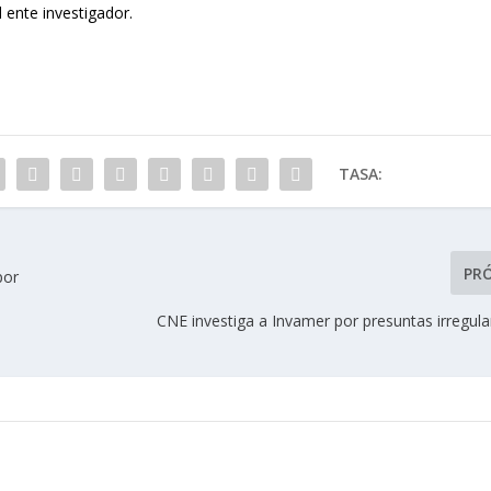
 ente investigador.
TASA:
PR
por
CNE investiga a Invamer por presuntas irregul