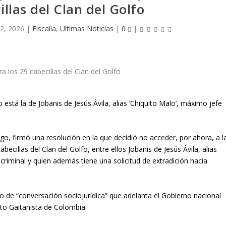
illas del Clan del Golfo
2, 2026
|
Fiscalía
,
Ultimas Noticias
|
0
|
está la de Jobanis de Jesús Ávila, alias ‘Chiquito Malo’, máximo jefe
go, firmó una resolución en la que decidió no acceder, por ahora, a l
ecillas del Clan del Golfo, entre ellos Jobanis de Jesús Ávila, alias
criminal y quien además tiene una solicitud de extradición hacia
 de “conversación sociojurídica” que adelanta el Gobierno nacional
to Gaitanista de Colombia.