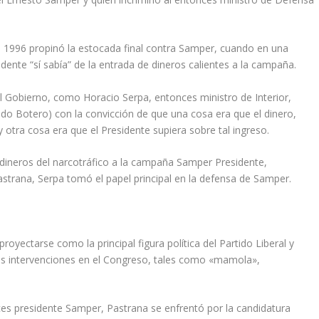
 1996 propinó la estocada final contra Samper, cuando en una
dente “sí sabía” de la entrada de dineros calientes a la campaña.
l Gobierno, como Horacio Serpa, entonces ministro de Interior,
do Botero) con la convicción de que una cosa era que el dinero,
otra cosa era que el Presidente supiera sobre tal ingreso.
dineros del narcotráfico a la campaña Samper Presidente,
strana, Serpa tomó el papel principal en la defensa de Samper.
oyectarse como la principal figura política del Partido Liberal y
us intervenciones en el Congreso, tales como «mamola»,
es presidente Samper, Pastrana se enfrentó por la candidatura