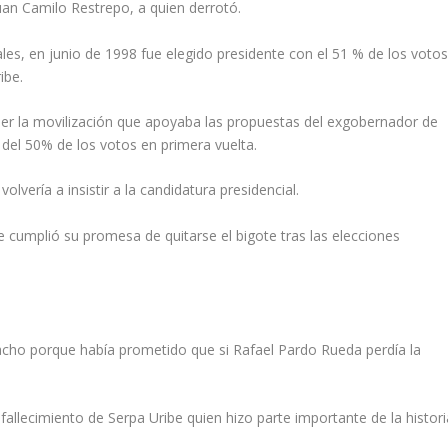
uan Camilo Restrepo, a quien derrotó.
ales, en junio de 1998 fue elegido presidente con el 51 % de los votos
ibe.
er la movilización que apoyaba las propuestas del exgobernador de
 del 50% de los votos en primera vuelta.
lvería a insistir a la candidatura presidencial.
 cumplió su promesa de quitarse el bigote tras las elecciones
tacho porque había prometido que si Rafael Pardo Rueda perdía la
 fallecimiento de Serpa Uribe quien hizo parte importante de la histori