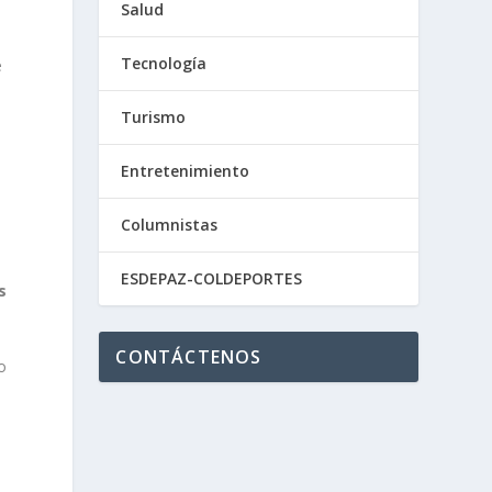
Salud
Tecnología
e
Turismo
Entretenimiento
Columnistas
ESDEPAZ-COLDEPORTES
s
CONTÁCTENOS
o