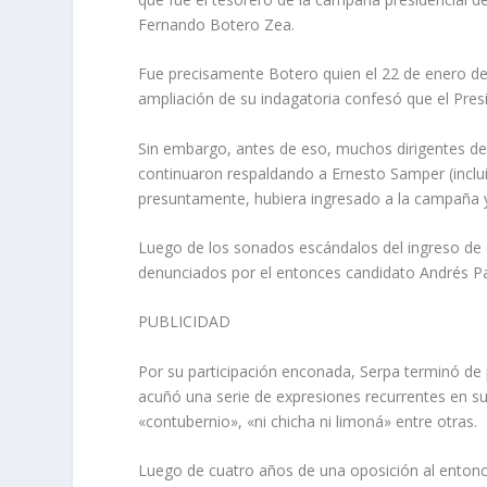
Fernando Botero Zea.
Fue precisamente Botero quien el 22 de enero de
ampliación de su indagatoria confesó que el Presi
Sin embargo, antes de eso, muchos dirigentes de
continuaron respaldando a Ernesto Samper (inclui
presuntamente, hubiera ingresado a la campaña y 
Luego de los sonados escándalos del ingreso de 
denunciados por el entonces candidato Andrés Pa
PUBLICIDAD
Por su participación enconada, Serpa terminó de pr
acuñó una serie de expresiones recurrentes en s
«contubernio», «ni chicha ni limoná» entre otras.
Luego de cuatro años de una oposición al entonc