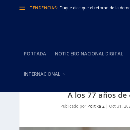
TENDENCIAS:
Duque dice que el retorno de la democ
PORTADA
NOTICIERO NACIONAL DIGITAL
INTERNACIONAL
A los 77 años de
Publicado por
Politika 2
|
Oct 31, 20