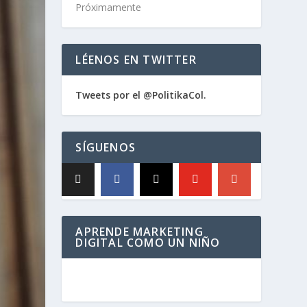
Próximamente
LÉENOS EN TWITTER
Tweets por el @PolitikaCol.
SÍGUENOS
APRENDE MARKETING
DIGITAL COMO UN NIÑO