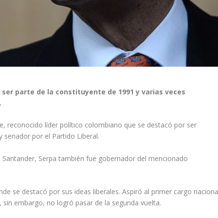
r ser parte de la constituyente de 1991 y varias veces
.
e, reconocido líder político colombiano que se destacó por ser
 senador por el Partido Liberal.
– Santander, Serpa también fue gobernador del mencionado
onde se destacó por sus ideas liberales. Aspiró al primer cargo naciona
, sin embargo, no logró pasar de la segunda vuelta.