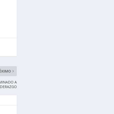
ÓXIMO
MINADO A
LIDERAZGO