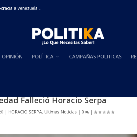
racia a Venezuela ...
OPINIÓN
POLÍTICA
CAMPAÑAS POLITICAS
RE
 edad Falleció Horacio Serpa
20
|
HORACIO SERPA
,
Ultimas Noticias
|
0
|