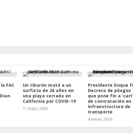
la FAC
Un tiburón mató a un
Presidente Duque f
surfista de 26 años en
Decreto de pliegos 
 Dian
una playa cerrada en
que pone fin a ‘cart
California por COVID-19
de contratación en
infraestructura de
11 mayo, 2020
transporte
4 marzo, 2019