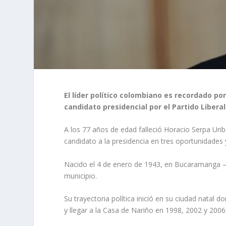
El líder político colombiano es recordado po
candidato presidencial por el Partido Liberal
A los 77 años de edad falleció Horacio Serpa Urib
candidato a la presidencia en tres oportunidades y
Nacido el 4 de enero de 1943, en Bucaramanga 
municipio.
Su trayectoria política inició en su ciudad natal d
y llegar a la Casa de Nariño en 1998, 2002 y 2006