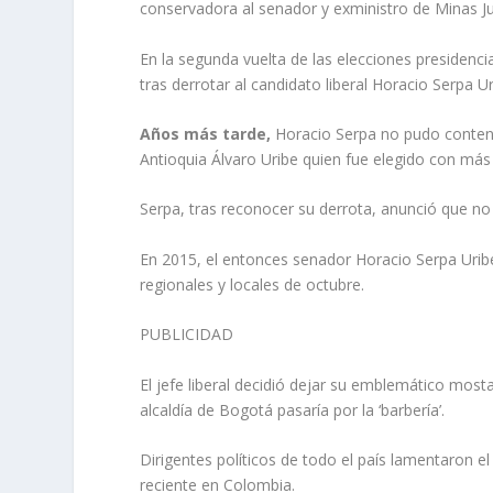
conservadora al senador y exministro de Minas J
En la segunda vuelta de las elecciones presidenci
tras derrotar al candidato liberal Horacio Serpa Ur
Años más tarde,
Horacio Serpa no pudo conten
Antioquia Álvaro Uribe quien fue elegido con más
Serpa, tras reconocer su derrota, anunció que no vo
En 2015, el entonces senador Horacio Serpa Uribe
regionales y locales de octubre.
PUBLICIDAD
El jefe liberal decidió dejar su emblemático mos
alcaldía de Bogotá pasaría por la ‘barbería’.
Dirigentes políticos de todo el país lamentaron el
reciente en Colombia.