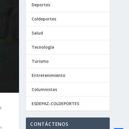
Deportes
Coldeportes
Salud
Tecnología
Turismo
Entretenimiento
Columnistas
ESDEPAZ-COLDEPORTES
s
CONTÁCTENOS
n