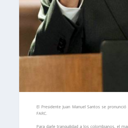
El Presidente Juan Manuel Santos se pronunció 
FARC.
Para darle tranquilidad a los colombianos, el ma