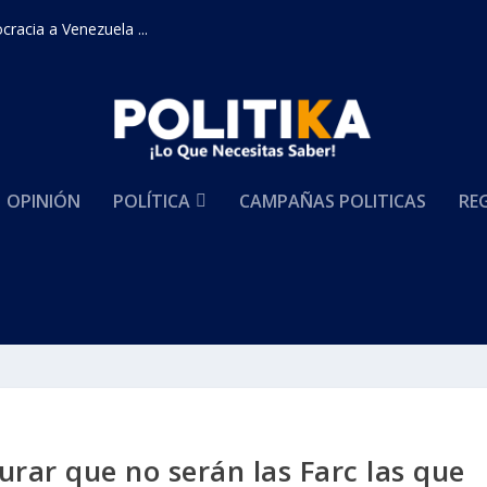
racia a Venezuela ...
OPINIÓN
POLÍTICA
CAMPAÑAS POLITICAS
RE
urar que no serán las Farc las que