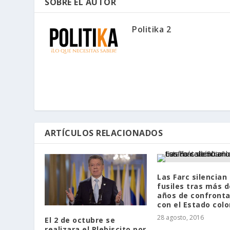
SOBRE EL AUTOR
Politika 2
ARTÍCULOS RELACIONADOS
Las Farc silencian 
fusiles tras más d
años de confronta
con el Estado col
28 agosto, 2016
El 2 de octubre se
realizara el Plebiscito por