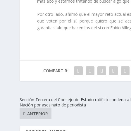
más alto y estamos tratando de buscar algo que se
Por otro lado, afirmó que el mayor reto actual es
que voten por el sí, porque quiero que se aca
garantías, «lo que hacen los del sí con Fabio Ville
COMPARTIR:
Sección Tercera del Consejo de Estado ratificó condena a 
Nación por asesinato de periodista
ANTERIOR