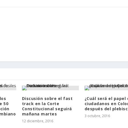
los
Discusión sobre el fast
¿Cuál será el papel 
e 50
track en la Corte
ciudadanos en Colo
ción
Constitucional seguirá
después del plebisc
ombiano
mañana martes
3 octubre, 2016
12 diciembre, 2016