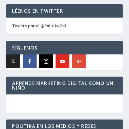
LÉENOS EN TWITTER
Tweets por el @PolitikaCol.
SÍGUENOS
APRENDE MARKETING DIGITAL COMO UN
NIÑO
POLITIKA EN LOS MEDIOS Y REDES