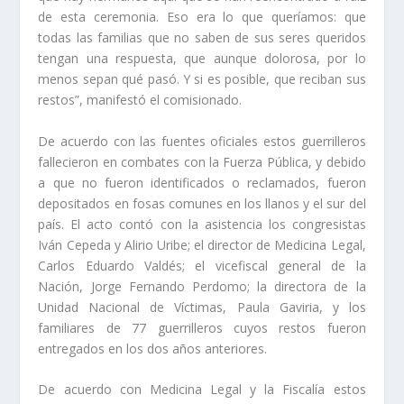
de esta ceremonia. Eso era lo que queríamos: que
todas las familias que no saben de sus seres queridos
tengan una respuesta, que aunque dolorosa, por lo
menos sepan qué pasó. Y si es posible, que reciban sus
restos”, manifestó el comisionado.
De acuerdo con las fuentes oficiales estos guerrilleros
fallecieron en combates con la Fuerza Pública, y debido
a que no fueron identificados o reclamados, fueron
depositados en fosas comunes en los llanos y el sur del
país. El acto contó con la asistencia los congresistas
Iván Cepeda y Alirio Uribe; el director de Medicina Legal,
Carlos Eduardo Valdés; el vicefiscal general de la
Nación, Jorge Fernando Perdomo; la directora de la
Unidad Nacional de Víctimas, Paula Gaviria, y los
familiares de 77 guerrilleros cuyos restos fueron
entregados en los dos años anteriores.
De acuerdo con Medicina Legal y la Fiscalía estos