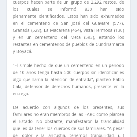
cuerpos hacen parte de un grupo de 2.292 restos, de
los cuales se informó 830 han sido
plenamente identificados. Estos han sido exhumados
en el cementerio de San José del Guaviare (577),
Granada (528), La Macarena (464), Vista Hermosa (130)
y en un cementerio del Meta (593), estando los
restantes en cementerios de pueblos de Cundinamarca
y Boyacá.
“El simple hecho de que un cementerio en un periodo
de 10 años tenga hasta 500 cuerpos sin identificar es
algo que llama la atención de entrada”, planteó Pablo
Cala, defensor de derechos humanos, presente en la
entrega.
De acuerdo con algunos de los presentes, sus
familiares no eran miembros de las FARC como plantea
el Estado. No obstante, manifestaron la tranquilidad
que les da tener los cuerpos de sus familiares. “A pesar
del dolor y la angustia, tenemos tranquilidad. (…)