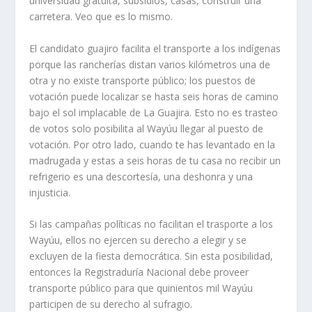
universidad gratuita, subsidios, casas, construir una
carretera. Veo que es lo mismo.
El candidato guajiro facilita el transporte a los indígenas
porque las rancherías distan varios kilómetros una de
otra y no existe transporte público; los puestos de
votación puede localizar se hasta seis horas de camino
bajo el sol implacable de La Guajira. Esto no es trasteo
de votos solo posibilita al Wayúu llegar al puesto de
votación. Por otro lado, cuando te has levantado en la
madrugada y estas a seis horas de tu casa no recibir un
refrigerio es una descortesía, una deshonra y una
injusticia.
Si las campañas políticas no facilitan el trasporte a los
Wayúu, ellos no ejercen su derecho a elegir y se
excluyen de la fiesta democrática. Sin esta posibilidad,
entonces la Registraduría Nacional debe proveer
transporte público para que quinientos mil Wayúu
participen de su derecho al sufragio.