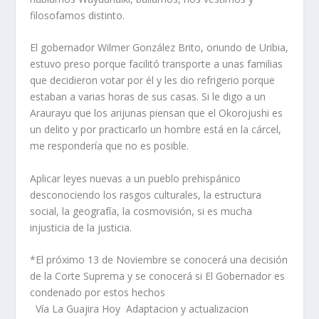
filosofamos distinto.
El gobernador Wilmer González Brito, oriundo de Uribia,
estuvo preso porque facilitó transporte a unas familias
que decidieron votar por él y les dio refrigerio porque
estaban a varias horas de sus casas. Si le digo a un
Araurayu que los arijunas piensan que el Okorojushi es
un delito y por practicarlo un hombre está en la cárcel,
me respondería que no es posible.
Aplicar leyes nuevas a un pueblo prehispánico
desconociendo los rasgos culturales, la estructura
social, la geografía, la cosmovisión, si es mucha
injusticia de la justicia.
*El próximo 13 de Noviembre se conocerá una decisión
de la Corte Suprema y se conocerá si El Gobernador es
condenado por estos hechos
Vía La Guajira Hoy Adaptacion y actualizacion