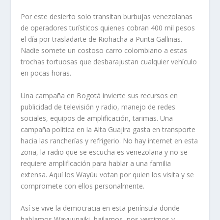
Por este desierto solo transitan burbujas venezolanas
de operadores turísticos quienes cobran 400 mil pesos
el día por trasladarte de Riohacha a Punta Gallinas.
Nadie somete un costoso carro colombiano a estas
trochas tortuosas que desbarajustan cualquier vehículo
en pocas horas.
Una campaña en Bogotá invierte sus recursos en
publicidad de televisión y radio, manejo de redes
sociales, equipos de amplificación, tarimas. Una
campaña política en la Alta Guajira gasta en transporte
hacia las rancherías y refrigerio. No hay internet en esta
zona, la radio que se escucha es venezolana y no se
requiere amplificación para hablar a una familia
extensa. Aquí los Wayúu votan por quien los visita y se
compromete con ellos personalmente.
Así se vive la democracia en esta península donde
hablamos Wayuunaiki, bailamos, nos vestimos y