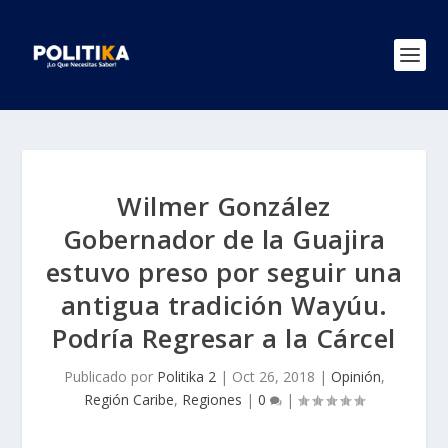
Wilmer González
Gobernador de la Guajira
estuvo preso por seguir una
antigua tradición Wayúu.
Podría Regresar a la Cárcel
Publicado por
Politika 2
|
Oct 26, 2018
|
Opinión
,
Región Caribe
,
Regiones
|
0
|