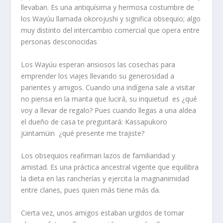
llevaban. Es una antiquísima y hermosa costumbre de
los Wayúu llamada okorojushi y significa obsequio; algo
muy distinto del intercambio comercial que opera entre
personas desconocidas
Los Wayúu esperan ansiosos las cosechas para
emprender los viajes llevando su generosidad a
parientes y amigos. Cuando una indígena sale a visitar
no piensa en la manta que lucirá, su inquietud es ¿qué
voy a llevar de regalo? Pues cuando llegas a una aldea
el dueño de casa te preguntará: Kassapukoro
jüintamüin ¿qué presente me trajiste?
Los obsequios reafirman lazos de familiaridad y
amistad. Es una práctica ancestral vigente que equilibra
la dieta en las rancherías y ejercita la magnanimidad
entre clanes, pues quien más tiene más da.
Cierta vez, unos amigos estaban urgidos de tomar