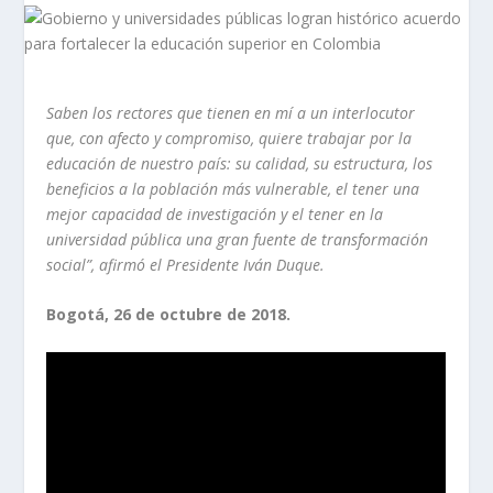
Saben los rectores que tienen en mí a un interlocutor
que, con afecto y compromiso, quiere trabajar por la
educación de nuestro país: su calidad, su estructura, los
beneficios a la población más vulnerable, el tener una
mejor capacidad de investigación y el tener en la
universidad pública una gran fuente de transformación
social”, afirmó el Presidente Iván Duque.
Bogotá, 26 de octubre de 2018.