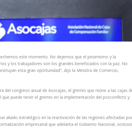
vechemos este momento. No dejemos que el pesimismo y la
rios y los trabajadores son los grandes beneficiados con la paz. No
struyan esta gran oportunidad”, dijo la Ministra de Comercio,
ura del congreso anual de Asocajas, el gremio que reúne a las cajas d
el que puede tener el gremio en la implementación del posconflicto y
n aliado estratégico en la reactivación de las regiones afectadas po
formalización empresarial que adelanta el Gobierno Nacional, sostuv