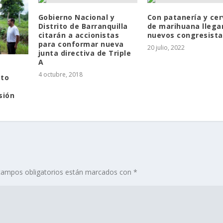
Gobierno Nacional y
Con patanería y ce
Distrito de Barranquilla
de marihuana llega
citarán a accionistas
nuevos congresista
para conformar nueva
20 julio, 2022
junta directiva de Triple
A
4 octubre, 2018
ato
sión
campos obligatorios están marcados con
*