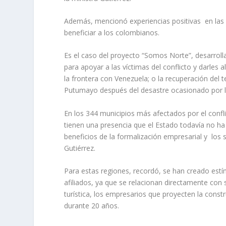
Además, mencionó experiencias positivas en las 
beneficiar a los colombianos.
Es el caso del proyecto “Somos Norte”, desarrol
para apoyar a las víctimas del conflicto y darles
la frontera con Venezuela; o la recuperación del
Putumayo después del desastre ocasionado por la
En los 344 municipios más afectados por el con
tienen una presencia que el Estado todavía no ha
beneficios de la formalización empresarial y los 
Gutiérrez.
Para estas regiones, recordó, se han creado est
afiliados, ya que se relacionan directamente con 
turística, los empresarios que proyecten la cons
durante 20 años.