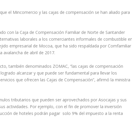
que el Mincomercio y las cajas de compensación se han aliado para
lado con la Caja de Compensación Familiar de Norte de Santander
 alternativas laborales a los comerciantes informales de combustible e
 tejido empresarial de Mocoa, que ha sido respaldada por Comfamiliar
 avalancha de abril de 2017.
flicto, también denominados ZOMAC, “las cajas de compensación
 logrado alcanzar y que puede ser fundamental para llevar los
servicios que ofrecen las Cajas de Compensación”, afirmó la ministra
ímulos tributarios que pueden ser aprovechados por Asocajas y sus
sus actividades. Por ejemplo, con el fin de promover la inversión
trucción de hoteles podrán pagar solo 9% del impuesto a la renta