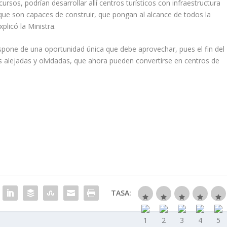
ursos, podrían desarrollar allí centros turísticos con infraestructura
que son capaces de construir, que pongan al alcance de todos la
plicó la Ministra.
ispone de una oportunidad única que debe aprovechar, pues el fin del
s alejadas y olvidadas, que ahora pueden convertirse en centros de
TASA: