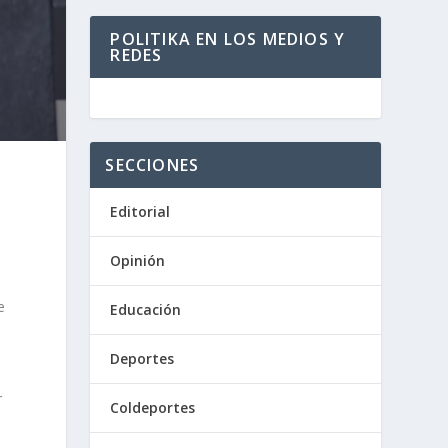
POLITIKA EN LOS MEDIOS Y
REDES
SECCIONES
Editorial
Opinión
e
Educación
Deportes
r
Coldeportes
o