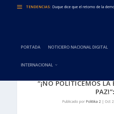
TENDENCIAS:
Duque dice que el retorno de la democ
PORTADA
NOTICIERO NACIONAL DIGITAL
INTERNACIONAL
“¡NO POLITICEMOS LA
PAZ!
Publicado por
Politika 2
|
Oct 2