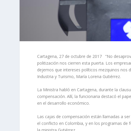
Cartagena, 27 de octubre de 2017 “No desapro
politización nos cierren esta puerta. Los empresa
dejemos que intereses políticos mezquinos nos de
Industria y Turismo, María Lorena Gutiérrez.
La Ministra habló en Cartagena, durante la claus
compensación. Allí, la funcionaria destacó el pap
en el desarrollo económico.
Las cajas de compensación están llamadas a ser u
el conflicto en Colombia, y en los programas de 
la ministra Gutiérrez.