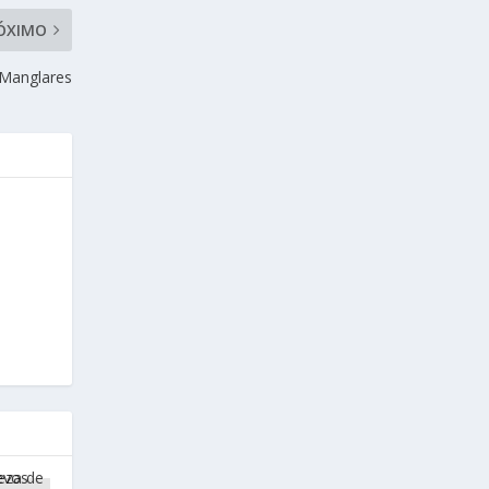
ÓXIMO
Manglares