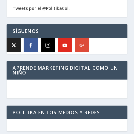
Tweets por el @PolitikaCol.
SÍGUENOS
APRENDE MARKETING DIGITAL COMO UN
NIÑO
POLITIKA EN LOS MEDIOS Y REDES