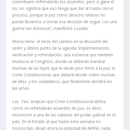
colombiano refrendando los acuerdos, pero si gana el
no, no significa que eso tenga que dar al traste con el
proceso, porque la paz como derecho síntesis no
puede llevarnos a tomar esa decisión de seguir con una
guerra tan dolorosa”, manifestó Lozada
Ahora viene el inicio del camino en la discusión del
sexto y último punto de la agenda: Implementación,
verificación y refrendación, una instancia que también
involucra al Congreso, donde se deberán tramitar
muchas de las leyes que le darán piso firme a la paz; la
Corte Constitucional, que deberá decidir sobre muchas
de ellas. y los ciudadanos, que finalmente decidirá en
las urnas.
Las Farc aceptan que Corte Constitucional defina
cómo se refrendarán acuerdos de paz, es decir,
reconocen a una de las cabezas del poder judicial en el
país. En el Estado al que hasta esta semana no
reconocían, dejan ahora la potestad de definir, nada