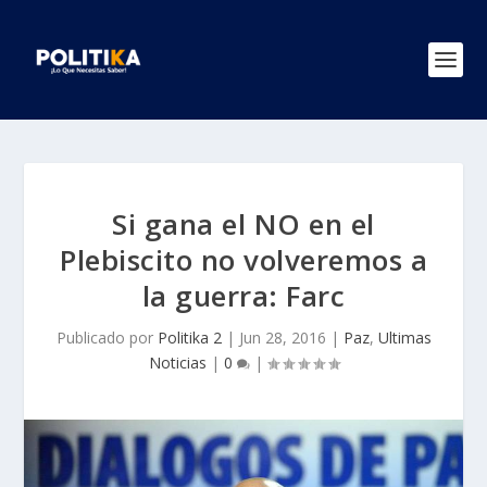
Si gana el NO en el
Plebiscito no volveremos a
la guerra: Farc
Publicado por
Politika 2
|
Jun 28, 2016
|
Paz
,
Ultimas
Noticias
|
0
|