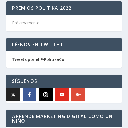
PREMIOS POLITIKA 2022
Próximamente
LÉENOS EN TWITTER
Tweets por el @PolitikaCol.
SÍGUENOS
APRENDE MARKETING DIGITAL COMO UN
NIÑO