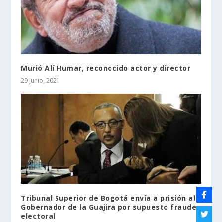
Murió Alí Humar, reconocido actor y director
29 junio, 2021
Tribunal Superior de Bogotá envía a prisión al
Gobernador de la Guajira por supuesto fraude
electoral