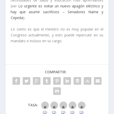
necesidades de salud y educación más apremiantes
(ver
Lo urgente es evitar un nuevo apagón eléctrico y
hay que asumir sacrificios – Senadores Name y
Cepeda
).
Lo cierto es que el ministro no es muy popular en el
Congreso actualmente, y esto puede repercutir en su
mandato e incluso en su cargo.
COMPARTIR:
TASA: