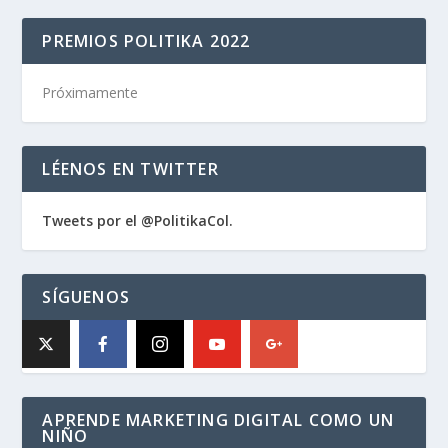
PREMIOS POLITIKA 2022
Próximamente
LÉENOS EN TWITTER
Tweets por el @PolitikaCol.
SÍGUENOS
APRENDE MARKETING DIGITAL COMO UN
NIÑO