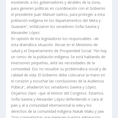
insistiendo a los gobernadores y alcaldes de la zona,
para generen políticas en coordinación con el Gobierno
el presidente Juan Manuel santos, para proteger a esta
población indígena en los departamentos del Meta y
Guaviare”, enfatizaron los senadores Sofía Gaviria y
Alexander López.
En opinión de los legisladores los responsables –de
esta dramática situación. Recae en el Ministerio de
salud y el Departamento de Prosperidad Social. “No hay
un censo de la población indígena. Se está hablando de
inversiones pequeñas, ante las necesidades de la
comunidad. Eso no resuelve su problemática social y de
calidad de vida. El Gobierno debe colocarse la mano en
el corazón y escuchar las conclusiones de la Audiencia
Pública”, añadieron los senadores Gaviria y López.
Dejamos claro –que al interior del Congreso. Estamos
Sofía Gaviria y Alexander López defendiendo e cara al
país y al a comunidad internacional la vida y los
derechos de la comunidad indígena Nukak Maku y Jaw.
“Son compatriotas que merecen nuestra admiración