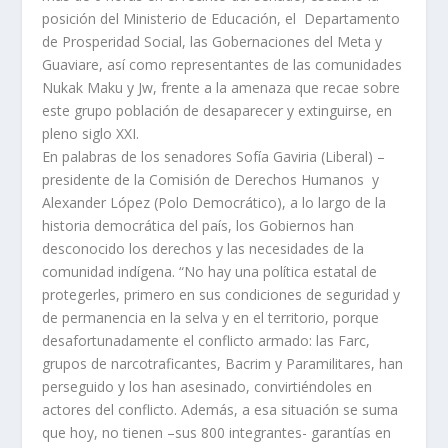
posición del Ministerio de Educación, el Departamento
de Prosperidad Social, las Gobernaciones del Meta y
Guaviare, así como representantes de las comunidades
Nukak Maku y Jw, frente a la amenaza que recae sobre
este grupo población de desaparecer y extinguirse, en
pleno siglo XXI.
En palabras de los senadores Sofía Gaviria (Liberal) –
presidente de la Comisión de Derechos Humanos y
Alexander López (Polo Democrático), a lo largo de la
historia democrática del país, los Gobiernos han
desconocido los derechos y las necesidades de la
comunidad indígena. “No hay una política estatal de
protegerles, primero en sus condiciones de seguridad y
de permanencia en la selva y en el territorio, porque
desafortunadamente el conflicto armado: las Farc,
grupos de narcotraficantes, Bacrim y Paramilitares, han
perseguido y los han asesinado, convirtiéndoles en
actores del conflicto. Además, a esa situación se suma
que hoy, no tienen –sus 800 integrantes- garantías en