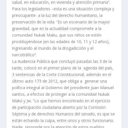
salud, en educación, en vivienda y atención primaria”.
Para los legisladores –esta es una situación compleja y
preocupante- a la luz del derecho humanitario, la
preservación de la vida. “Es un escenario de la mayor
gravedad, que en la actualidad compromete a la
comunidad Nukak Maku, que sus niños se estén
prostituyéndose (en las edades de 10, 11 y 12 años),
ingresando al mundo de la drogadicción y el
narcotráfico”.
La Audiencia Pública que concluyó pasadas las 3 de la
tarde, colocó en el primer plano de la agenda del país,
3 sentencias de la Corte Constitucional, además en el
último auto 173 de 2012, que obliga a generar una
política integral al Gobierno del presidente Juan Manuel
santos, a efectos de proteger a la comunidad Nukak
Makú y Jw. “Lo que hemos encontrado en el ejercicio
de participación ciudadana abierto por la Comisión
Séptima y de derechos Humanos del senado, es que se
están echando la culpa, entre unos y otros funcionario.
Nadie, responde por la atención de estos pueblos