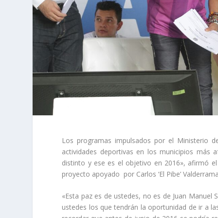
Los programas impulsados por el Ministerio del
actividades deportivas en los municipios más a
distinto y ese es el objetivo en 2016», afirmó e
proyecto apoyado por Carlos ‘El Pibe’ Valderrama
«Esta paz es de ustedes, no es de Juan Manuel Sa
ustedes los que tendrán la oportunidad de ir a las