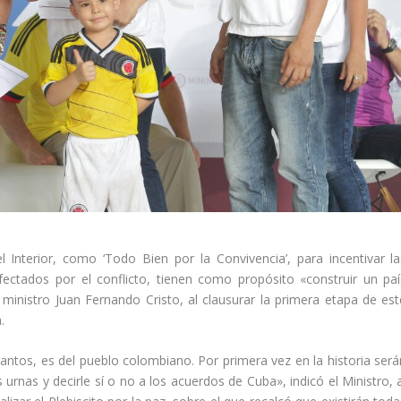
 Interior, como ‘Todo Bien por la Convivencia’, para incentivar la
fectados por el conflicto, tienen como propósito «construir un paí
l ministro Juan Fernando Cristo, al clausurar la primera etapa de est
.
ntos, es del pueblo colombiano. Por primera vez en la historia será
 urnas y decirle sí o no a los acuerdos de Cuba», indicó el Ministro, 