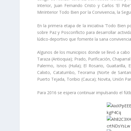
Interior, Juan Fernando Cristo y Carlos ‘El Pib
MinInterior Todo Bien por la Convivencia, la Segur
En la primera etapa de la iniciativa ‘Todo Bien p
sobre Paz y Posconflicto para desarrollar activi
lúdico-deportivo que fomente la sana convivencia, 
Algunos de los municipios donde se llevó a cabo 
Taraza (Antioquia); Prado, Purificación, Chaparral
Palermo, Isnos (Huila); El Rosario, Guaitarilla,
Calixto, Catatumbo, Teorama (Norte de Santand
Puerto Tejada, Toribio (Cauca); Novita, Unión Pa
Para 2016 se espera continuar impulsando el fútb