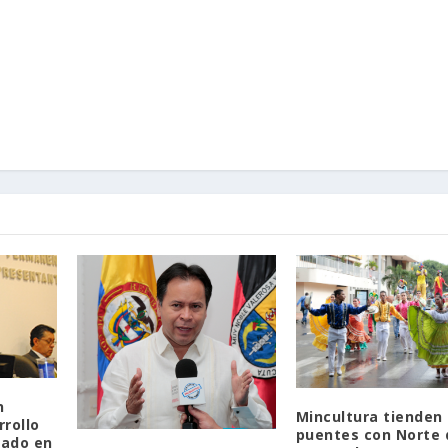
n
Mincultura tienden
rrollo
puentes con Norte 
iado en