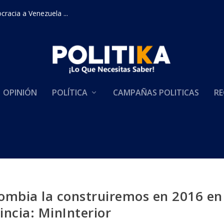
racia a Venezuela ...
OPINIÓN
POLÍTICA
CAMPAÑAS POLITICAS
RE
ombia la construiremos en 2016 en
incia: MinInterior