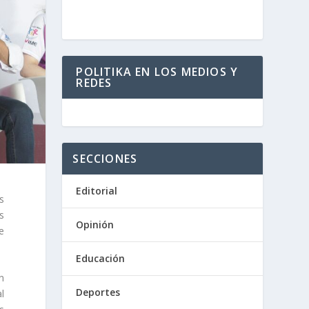
POLITIKA EN LOS MEDIOS Y
REDES
SECCIONES
Editorial
s
s
Opinión
e
Educación
n
Deportes
al