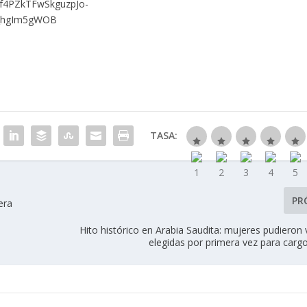
TASA:
PR
era
Hito histórico en Arabia Saudita: mujeres pudieron 
elegidas por primera vez para carg