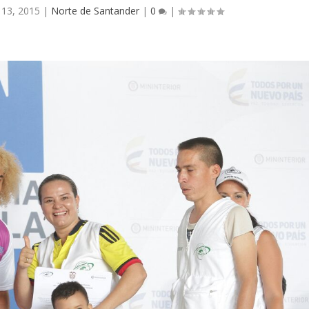
 13, 2015
|
Norte de Santander
|
0
|