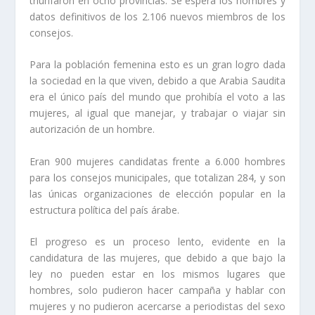
triunfaron en ocho provincias. Se espera los nombres y
datos definitivos de los 2.106 nuevos miembros de los
consejos.
Para la población femenina esto es un gran logro dada
la sociedad en la que viven, debido a que Arabia Saudita
era el único país del mundo que prohibía el voto a las
mujeres, al igual que manejar, y trabajar o viajar sin
autorización de un hombre.
Eran 900 mujeres candidatas frente a 6.000 hombres
para los consejos municipales, que totalizan 284, y son
las únicas organizaciones de elección popular en la
estructura política del país árabe.
El progreso es un proceso lento, evidente en la
candidatura de las mujeres, que debido a que bajo la
ley no pueden estar en los mismos lugares que
hombres, solo pudieron hacer campaña y hablar con
mujeres y no pudieron acercarse a periodistas del sexo