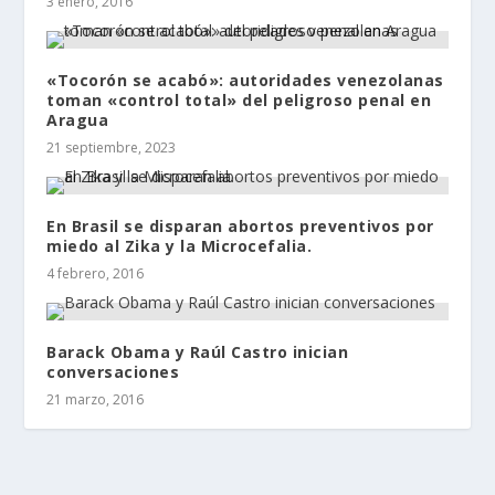
3 enero, 2016
«Tocorón se acabó»: autoridades venezolanas
toman «control total» del peligroso penal en
Aragua
21 septiembre, 2023
En Brasil se disparan abortos preventivos por
miedo al Zika y la Microcefalia.
4 febrero, 2016
Barack Obama y Raúl Castro inician
conversaciones
21 marzo, 2016