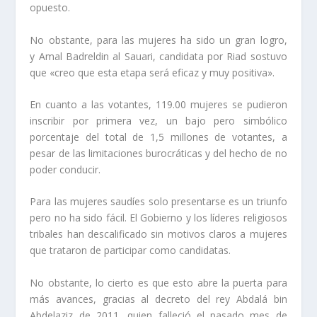
opuesto.
No obstante, para las mujeres ha sido un gran logro,
y Amal Badreldin al Sauari, candidata por Riad sostuvo
que «creo que esta etapa será eficaz y muy positiva».
En cuanto a las votantes, 119.00 mujeres se pudieron
inscribir por primera vez, un bajo pero simbólico
porcentaje del total de 1,5 millones de votantes, a
pesar de las limitaciones burocráticas y del hecho de no
poder conducir.
Para las mujeres saudíes solo presentarse es un triunfo
pero no ha sido fácil. El Gobierno y los líderes religiosos
tribales han descalificado sin motivos claros a mujeres
que trataron de participar como candidatas.
No obstante, lo cierto es que esto abre la puerta para
más avances, gracias al decreto del rey Abdalá bin
Abdelaziz de 2011, quien falleció el pasado mes de