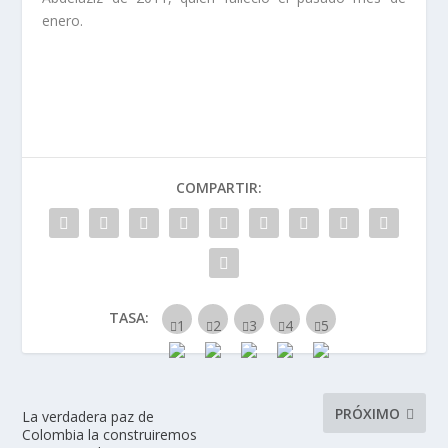
enero.
COMPARTIR:
TASA:
PRÓXIMO
La verdadera paz de
Colombia la construiremos