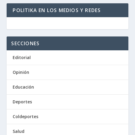
POLITIKA EN LOS MEDIOS Y REDES
SECCIONES
Editorial
Opinión
Educación
Deportes
Coldeportes
Salud