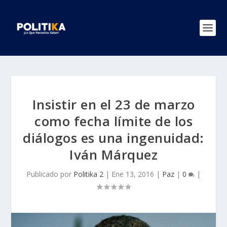
Insistir en el 23 de marzo
como fecha límite de los
diálogos es una ingenuidad:
Iván Márquez
Publicado por
Politika 2
|
Ene 13, 2016
|
Paz
|
0
|