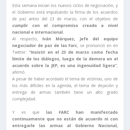
Esta semana inician los nuevos ciclos de negociación, y
el Gobierno está impulsando la firma de los acuerdos
de paz antes del 23 de marzo, con el objetivo de
cumplir con el compromiso creado a nivel
nacional e internacional.
Al respecto,
Iván Márquez, jefe del equipo
negociador de paz de las Farc
, se pronunció en en
Twitter:
“Insistir en el 23 de marzo como fecha
límite de los diálogos, luego de la demora en el
acuerdo sobre la JEP, es una ingenuidad ligera”
,
afirmó.
A pesar de haber acordado el tema de víctimas, uno de
los más difíciles en la agenda, el tema de dejación y
entrega de armas también tiene un alto grado
complejidad.
Y es que
las FARC han manifestado
continuamente que no están de acuerdo ni con
entregarle las armas al Gobierno Nacional,