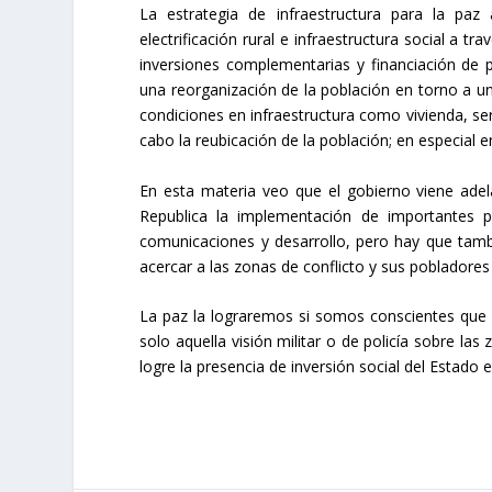
La estrategia de infraestructura para la paz
electrificación rural e infraestructura social a 
inversiones complementarias y financiación de p
una reorganización de la población en torno a u
condiciones en infraestructura como vivienda, ser
cabo la reubicación de la población; en especial en
En esta materia veo que el gobierno viene adela
Republica la implementación de importantes p
comunicaciones y desarrollo, pero hay que tambi
acercar a las zonas de conflicto y sus pobladores 
La paz la lograremos si somos conscientes que r
solo aquella visión militar o de policía sobre las
logre la presencia de inversión social del Estado