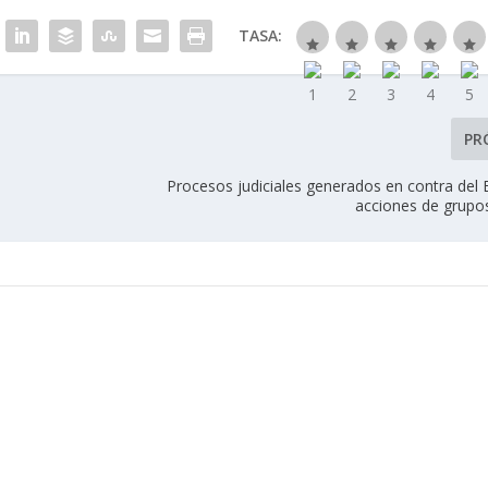
TASA:
PR
Procesos judiciales generados en contra del 
acciones de grup