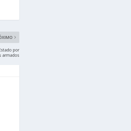
ÓXIMO
Estado por
os armados