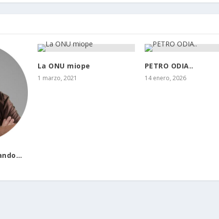
La ONU miope
PETRO ODIA..
1 marzo, 2021
14 enero, 2026
ando…