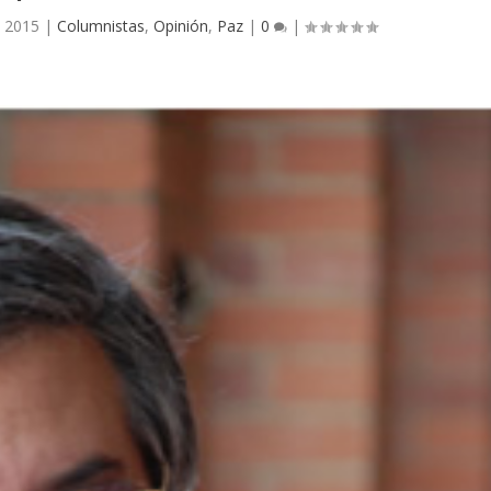
, 2015
|
Columnistas
,
Opinión
,
Paz
|
0
|