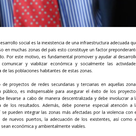
esarrollo social es la inexistencia de una infraestructura adecuada qu
eso en muchas zonas del país esto constituye un factor preponderant
ado. Por este motivo, es fundamental promover y ayudar al desarroll
 comunicar y viabilizar económica y socialmente las actividade
a de las poblaciones habitantes de estas zonas.
o de proyectos de redes secundarias y terciarias en aquellas zona
 público, es indispensable para asegurar el éxito de los proyecto
be llevarse a cabo de manera descentralizada y debe involucrar a l
 de los resultados. Además, debe ponerse especial atención a l
í se pueden integrar las zonas más afectadas por la violencia con e
ón de nuevos puertos, la adecuación de los existentes, así como e
 sean económica y ambientalmente viables.