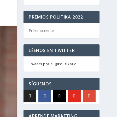
PREMIOS POLITIKA 2022
Próximamente
LÉENOS EN TWITTER
Tweets por el @PolitikaCol.
SÍGUENOS
APRENDE MARKETING