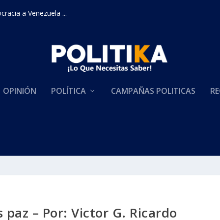
racia a Venezuela ...
OPINIÓN
POLÍTICA
CAMPAÑAS POLITICAS
RE
 paz – Por: Victor G. Ricardo