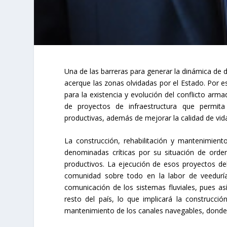
Una de las barreras para generar la dinámica de d
acerque las zonas olvidadas por el Estado. Por 
para la existencia y evolución del conflicto arm
de proyectos de infraestructura que permita
productivas, además de mejorar la calidad de vid
La construcción, rehabilitación y mantenimient
denominadas críticas por su situación de orden
productivos. La ejecución de esos proyectos de
comunidad sobre todo en la labor de veeduría
comunicación de los sistemas fluviales, pues as
resto del país, lo que implicará la construcci
mantenimiento de los canales navegables, donde