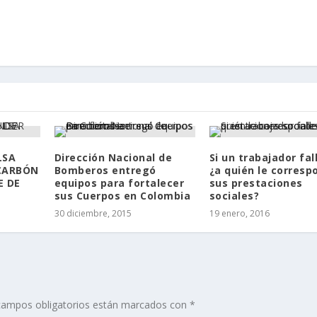
LSA
Dirección Nacional de
Si un trabajador fal
CARBÓN
Bomberos entregó
¿a quién le corres
E DE
equipos para fortalecer
sus prestaciones
sus Cuerpos en Colombia
sociales?
30 diciembre, 2015
19 enero, 2016
campos obligatorios están marcados con
*