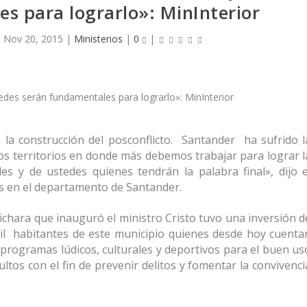
s para lograrlo»: MinInterior
|
Nov 20, 2015
|
Ministerios
|
0
|
la construcción del posconflicto. Santander ha sufrido l
tos territorios en donde más debemos trabajar para lograr l
s y de ustedes quienes tendrán la palabra final», dijo e
as en el departamento de Santander.
ichara que inauguró el ministro Cristo tuvo una inversión d
mil habitantes de este municipio quienes desde hoy cuenta
programas lúdicos, culturales y deportivos para el buen us
ultos con el fin de prevenir delitos y fomentar la convivenci