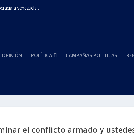
racia a Venezuela ...
OPINIÓN
POLÍTICA
CAMPAÑAS POLITICAS
RE
minar el conflicto armado y ustede