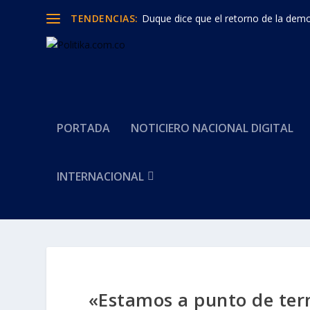
TENDENCIAS:
Duque dice que el retorno de la democ
PORTADA
NOTICIERO NACIONAL DIGITAL
INTERNACIONAL
«Estamos a punto de ter