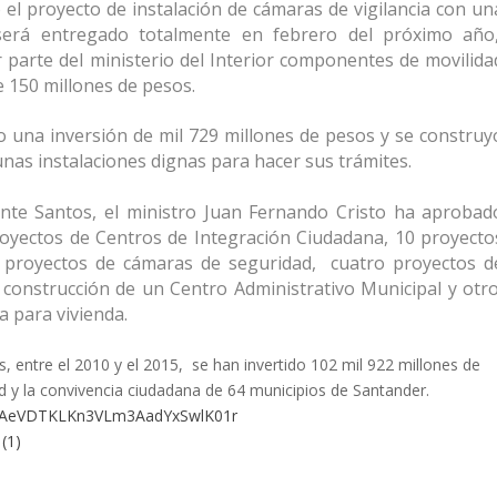
el proyecto de instalación de cámaras de vigilancia con un
será entregado totalmente en febrero del próximo año
 parte del ministerio del Interior componentes de movilida
e 150 millones de pesos.
o una inversión de mil 729 millones de pesos y se construy
unas instalaciones dignas para hacer sus trámites.
nte Santos, el ministro Juan Fernando Cristo ha aprobad
oyectos de Centros de Integración Ciudadana, 10 proyecto
es proyectos de cámaras de seguridad, cuatro proyectos d
a construcción de un Centro Administrativo Municipal y otr
a para vivienda.
, entre el 2010 y el 2015, se han invertido 102 mil 922 millones de
d y la convivencia ciudadana de 64 municipios de Santander.