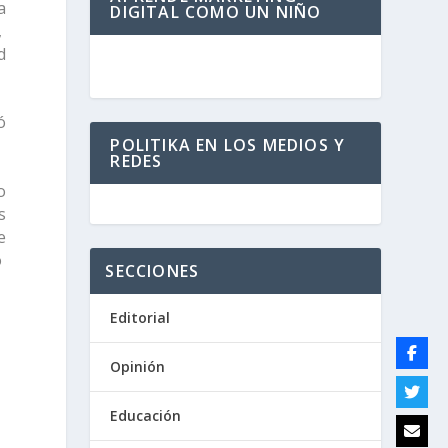
a
DIGITAL COMO UN NIÑO
,
d
ó
POLITIKA EN LOS MEDIOS Y
REDES
o
s
e
o
SECCIONES
Editorial
Opinión
Educación