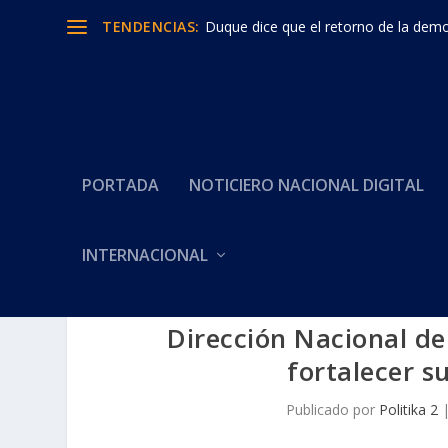
TENDENCIAS:
Duque dice que el retorno de la democ
PORTADA
NOTICIERO NACIONAL DIGITAL
INTERNACIONAL
Dirección Nacional d
fortalecer s
Publicado por
Politika 2