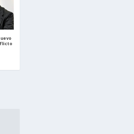
nuevo
flicto