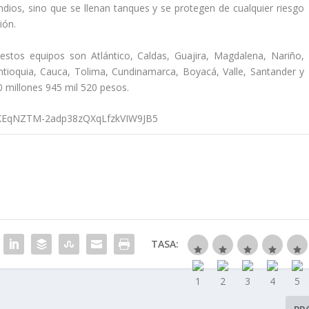
ndios, sino que se llenan tanques y se protegen de cualquier riesgo
ión.
stos equipos son Atlántico, Caldas, Guajira, Magdalena, Nariño,
Antioquia, Cauca, Tolima, Cundinamarca, Boyacá, Valle, Santander y
0 millones 945 mil 520 pesos.
TASA: