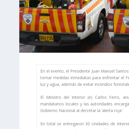
En el evento, el Presidente Juan Manuel Santos
tomar medidas inmediatas para enfrentar el Fe
luz y agua, además de evitar incendios forestales
El Ministro del Interior (e) Carlos Ferro, an
mandatarios locales y las autoridades encarg
Gobierno Nacional al decretar la ‘alerta roja’.
En total se entregaron 30 Unidades de Interv