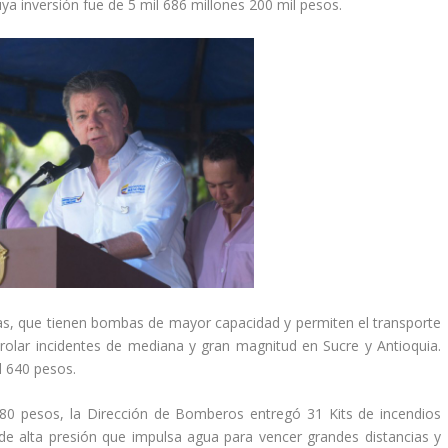
uya inversión fue de 5 mil 686 millones 200 mil pesos.
s, que tienen bombas de mayor capacidad y permiten el transporte
rolar incidentes de mediana y gran magnitud en Sucre y Antioquia.
il 640 pesos.
880 pesos, la Dirección de Bomberos entregó 31 Kits de incendios
e alta presión que impulsa agua para vencer grandes distancias y