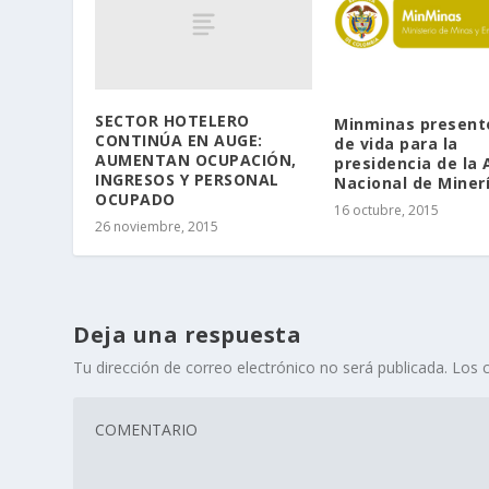
SECTOR HOTELERO
Minminas present
CONTINÚA EN AUGE:
de vida para la
AUMENTAN OCUPACIÓN,
presidencia de la
INGRESOS Y PERSONAL
Nacional de Miner
OCUPADO
16 octubre, 2015
26 noviembre, 2015
Deja una respuesta
Tu dirección de correo electrónico no será publicada.
Los 