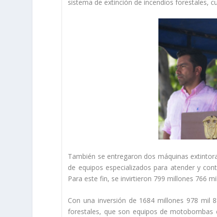
sistema de extinción de incendios forestales, c
También se entregaron dos máquinas extintora
de equipos especializados para atender y cont
Para este fin, se invirtieron 799 millones 766 m
Con una inversión de 1684 millones 978 mil 
forestales, que son equipos de motobombas d