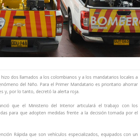
 hizo dos llamados a los colombianos y a los mandatarios locales a
nómeno del Niño. Para el Primer Mandatario es prioritario ahorrar
 y, por lo tanto, decretó la alerta roja.
unció que el Ministerio del Interior articulará el trabajo con los
adas para que adopten medidas frente a la decisión tomada por el
ención Rápida que son vehículos especializados, equipados con un