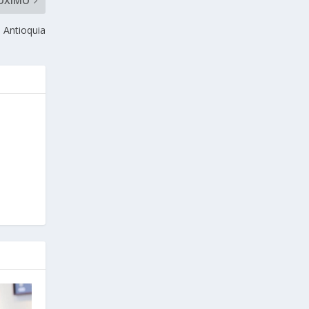
ÓXIMO
, Antioquia