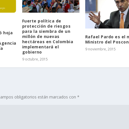
Fuerte política de
protección de riesgos
para la siembra de un
ó hoja
millón de nuevas
Rafael Pardo es el 
hectáreas en Colombia
Ministro del Poscon
 Agencia
implementará el
ía
9 noviembre, 2015
gobierno
9 octubre, 2015
campos obligatorios están marcados con
*