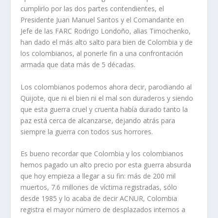
cumplirlo por las dos partes contendientes, el
Presidente Juan Manuel Santos y el Comandante en
Jefe de las FARC Rodrigo Londoño, alias Timochenko,
han dado el más alto salto para bien de Colombia y de
los colombianos, al ponerle fin a una confrontación
armada que data más de 5 décadas.
Los colombianos podemos ahora decir, parodiando al
Quijote, que ni el bien ni el mal son duraderos y siendo
que esta guerra cruel y cruenta había durado tanto la
paz está cerca de alcanzarse, dejando atrás para
siempre la guerra con todos sus horrores.
Es bueno recordar que Colombia y los colombianos
hemos pagado un alto precio por esta guerra absurda
que hoy empieza a llegar a su fin: más de 200 mil
muertos, 7.6 millones de víctima registradas, sólo
desde 1985 y lo acaba de decir ACNUR, Colombia
registra el mayor número de desplazados internos a