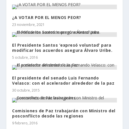
¿A VOTAR POR EL MENOS PEOR?
23 noviembre, 2021
El Presidente Santos ‘expresó voluntad’ para
modificar los acuerdos asegura Álvaro Uribe.
5 octubre, 2016
El presidente del senado Luis Fernando
Velasco: con el acelerador alrededor de la paz
30 octubre, 2015
Comisiones de Paz trabajarán con Ministro del
posconflicto desde las regiones
9 febrero, 2016