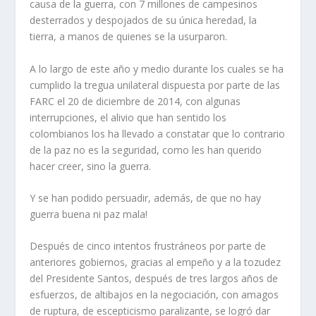
causa de la guerra, con 7 millones de campesinos
desterrados y despojados de su única heredad, la
tierra, a manos de quienes se la usurparon.
A lo largo de este año y medio durante los cuales se ha
cumplido la tregua unilateral dispuesta por parte de las
FARC el 20 de diciembre de 2014, con algunas
interrupciones, el alivio que han sentido los
colombianos los ha llevado a constatar que lo contrario
de la paz no es la seguridad, como les han querido
hacer creer, sino la guerra.
Y se han podido persuadir, además, de que no hay
guerra buena ni paz mala!
Después de cinco intentos frustráneos por parte de
anteriores gobiernos, gracias al empeño y a la tozudez
del Presidente Santos, después de tres largos años de
esfuerzos, de altibajos en la negociación, con amagos
de ruptura, de escepticismo paralizante, se logró dar