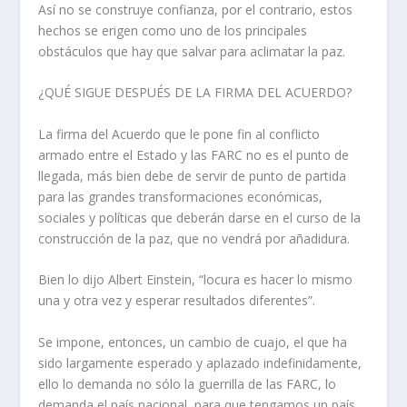
Así no se construye confianza, por el contrario, estos
hechos se erigen como uno de los principales
obstáculos que hay que salvar para aclimatar la paz.
¿QUÉ SIGUE DESPUÉS DE LA FIRMA DEL ACUERDO?
La firma del Acuerdo que le pone fin al conflicto
armado entre el Estado y las FARC no es el punto de
llegada, más bien debe de servir de punto de partida
para las grandes transformaciones económicas,
sociales y políticas que deberán darse en el curso de la
construcción de la paz, que no vendrá por añadidura.
Bien lo dijo Albert Einstein, “locura es hacer lo mismo
una y otra vez y esperar resultados diferentes”.
Se impone, entonces, un cambio de cuajo, el que ha
sido largamente esperado y aplazado indefinidamente,
ello lo demanda no sólo la guerrilla de las FARC, lo
demanda el país nacional, para que tengamos un país