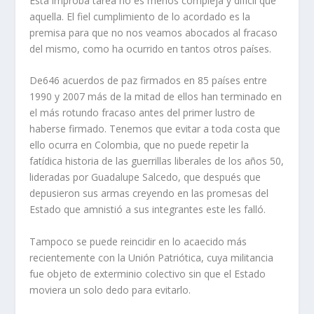
Esta ímproba tarea no es menos compleja y difícil que
aquella. El fiel cumplimiento de lo acordado es la
premisa para que no nos veamos abocados al fracaso
del mismo, como ha ocurrido en tantos otros países.
De646 acuerdos de paz firmados en 85 países entre
1990 y 2007 más de la mitad de ellos han terminado en
el más rotundo fracaso antes del primer lustro de
haberse firmado. Tenemos que evitar a toda costa que
ello ocurra en Colombia, que no puede repetir la
fatídica historia de las guerrillas liberales de los años 50,
lideradas por Guadalupe Salcedo, que después que
depusieron sus armas creyendo en las promesas del
Estado que amnistió a sus integrantes este les falló.
Tampoco se puede reincidir en lo acaecido más
recientemente con la Unión Patriótica, cuya militancia
fue objeto de exterminio colectivo sin que el Estado
moviera un solo dedo para evitarlo.