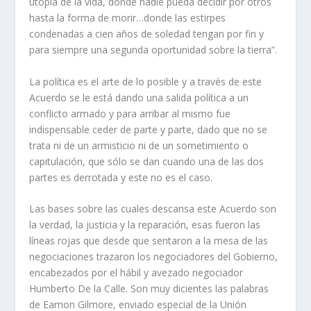
utopía de la vida, donde nadie pueda decidir por otros
hasta la forma de morir…donde las estirpes
condenadas a cien años de soledad tengan por fin y
para siempre una segunda oportunidad sobre la tierra”.
La política es el arte de lo posible y a través de este
Acuerdo se le está dando una salida política a un
conflicto armado y para arribar al mismo fue
indispensable ceder de parte y parte, dado que no se
trata ni de un armisticio ni de un sometimiento o
capitulación, que sólo se dan cuando una de las dos
partes es derrotada y este no es el caso.
Las bases sobre las cuales descansa este Acuerdo son
la verdad, la justicia y la reparación, esas fueron las
líneas rojas que desde que sentaron a la mesa de las
negociaciones trazaron los negociadores del Gobierno,
encabezados por el hábil y avezado negociador
Humberto De la Calle. Son muy dicientes las palabras
de Eamon Gilmore, enviado especial de la Unión