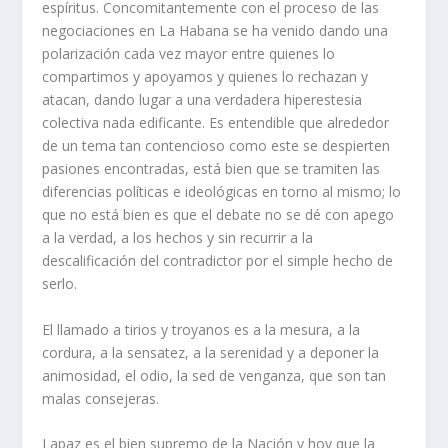
espíritus. Concomitantemente con el proceso de las
negociaciones en La Habana se ha venido dando una
polarización cada vez mayor entre quienes lo
compartimos y apoyamos y quienes lo rechazan y
atacan, dando lugar a una verdadera hiperestesia
colectiva nada edificante. Es entendible que alrededor
de un tema tan contencioso como este se despierten
pasiones encontradas, está bien que se tramiten las
diferencias políticas e ideológicas en torno al mismo; lo
que no está bien es que el debate no se dé con apego
a la verdad, a los hechos y sin recurrir a la
descalificación del contradictor por el simple hecho de
serlo.
El llamado a tirios y troyanos es a la mesura, a la
cordura, a la sensatez, a la serenidad y a deponer la
animosidad, el odio, la sed de venganza, que son tan
malas consejeras.
Lapaz es el bien supremo de la Nación y hoy que la