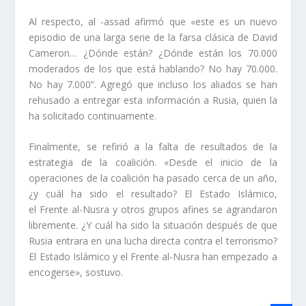
Al respecto, al -assad afirmó que «este es un nuevo
episodio de una larga serie de la farsa clásica de David
Cameron… ¿Dónde están? ¿Dónde están los 70.000
moderados de los que está hablando? No hay 70.000.
No hay 7.000”. Agregó que incluso los aliados se han
rehusado a entregar esta información a Rusia, quien la
ha solicitado continuamente.
Finalmente, se refirió a la falta de resultados de la
estrategia de la coalición. «Desde el inicio de la
operaciones de la coalición ha pasado cerca de un año,
¿y cuál ha sido el resultado? El Estado Islámico,
el Frente al-Nusra y otros grupos afines se agrandaron
libremente. ¿Y cuál ha sido la situación después de que
Rusia entrara en una lucha directa contra el terrorismo?
El Estado Islámico y el Frente al-Nusra han empezado a
encogerse», sostuvo.