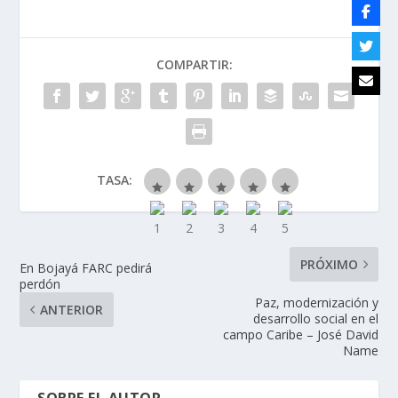
COMPARTIR:
TASA:
PRÓXIMO
En Bojayá FARC pedirá
perdón
Paz, modernización y
ANTERIOR
desarrollo social en el
campo Caribe – José David
Name