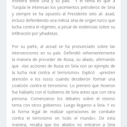
frontera entre Siria y su país. Y el tema es que a
Turquía le interesan los yacimientos petroleros de Siria
y siempre se ha opuesto al Presidente sirio al- asad,
incluso defendiendo una milicia siria de origen turco que
lucha contra el régimen, a pesar de evidencias sobre su
infiltración por yihadistas.
Por su parte, al assad se ha pronunciado sobre las
intervenciones en su país. Defendió vehementemente
la manera de proceder de Rusia, su aliado, afirmando
que «las acciones de Rusia en Siria son un ejemplo de
la lucha real contra el terrorismo». Explicó «presten
atención a los rusos cuando decidieron formar una
coalición contra el terrorismo. Lo primero que hicieron
fue hablarlo con el Gobierno de Siria antes que con otra
persona. Comenzaron los debates sobre el mismo
tema con otros gobiernos. Luego llegaron a Siria. Y es
la forma legal de realizar operaciones de combate
contra el terrorismo en todo el mundo». De esta
manera, resalta que los aliados no entraron a Siria