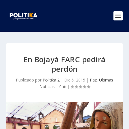
En Bojayá FARC pedirá
perdón
Publicado por
Politika 2
|
Dic 6, 2015
|
Paz
,
Ultimas
Noticias
|
0
|