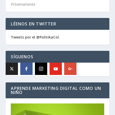
Próximamente
LÉENOS EN TWITTER
Tweets por el @PolitikaCol.
SÍGUENOS
APRENDE MARKETING DIGITAL COMO UN
NIÑO