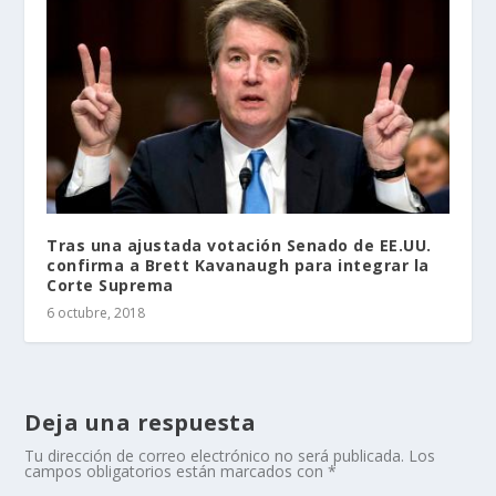
Tras una ajustada votación Senado de EE.UU.
confirma a Brett Kavanaugh para integrar la
Corte Suprema
6 octubre, 2018
Deja una respuesta
Tu dirección de correo electrónico no será publicada.
Los
campos obligatorios están marcados con
*