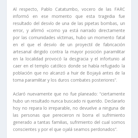
Al respecto, Pablo Catatumbo, vocero de las FARC
informó en ese momento que esta tragedia fue
resultado del desvío de una de las pipetas bombas, un
error, y afirmó «como ya está narrado directamente
por las comunidades víctimas, hubo un momento fatal
en el que el desvío de un proyectil de fabricación
artesanal dirigido contra la mayor posición paramilitar
en la localidad provocó la desgracia y el infortunio al
caer en el templo católico donde se había refugiado la
población que no alcanzó a huir de Bojayá antes de la
toma paramilitar y los duros combates posteriores”.
Aclaró nuevamente que no fue planeado: “ciertamente
hubo un resultado nunca buscado ni querido. Declararlo
hoy no repara lo irreparable, no devuelve a ninguna de
las personas que perecieron ni borra el sufrimiento
generado a tantas familias, sufrimiento del cual somos
conscientes y por el que ojalá seamos perdonados”.