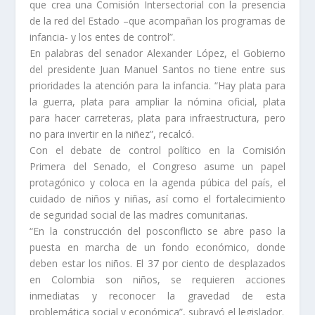
que crea una Comisión Intersectorial con la presencia
de la red del Estado –que acompañan los programas de
infancia- y los entes de control”.
En palabras del senador Alexander López, el Gobierno
del presidente Juan Manuel Santos no tiene entre sus
prioridades la atención para la infancia. “Hay plata para
la guerra, plata para ampliar la nómina oficial, plata
para hacer carreteras, plata para infraestructura, pero
no para invertir en la niñez”, recalcó.
Con el debate de control político en la Comisión
Primera del Senado, el Congreso asume un papel
protagónico y coloca en la agenda púbica del país, el
cuidado de niños y niñas, así como el fortalecimiento
de seguridad social de las madres comunitarias.
“En la construcción del posconflicto se abre paso la
puesta en marcha de un fondo económico, donde
deben estar los niños. El 37 por ciento de desplazados
en Colombia son niños, se requieren acciones
inmediatas y reconocer la gravedad de esta
problemática social y económica”, subrayó el legislador.