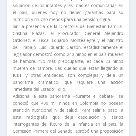
situación de los infantes y las madres comunitarias en
el país, quienes hoy no tienen garantías para su
nutrición y mucho menos para una pensión digna.
Sin la presencia de la Directora de Bienestar Familiar
Cristina Plazas, el Procurador General Alejandro
Ordoñez, el Fiscal Eduardo Montealegre y el Ministro
del Trabajo Luis Eduardo Garzón, estadísticamente el
legislador demostró como 240 niños en el país mueren
de hambre. “Lo más preocupante, es cada 33 niños
mueren de hambre. Las quejas que están llegando al
ICBF y otras entidades, son complejas y deja un
panorama dramático, que requiere una acción
inmediata del Estado”, dijo.
Adicional a este panorama –durante el debate-, se
conoció que 400 mil niños en Colombia no poseen
atención nutricional ni de salud. “Para salir al paso, a
esta radiografía que deja desolación y serios
interrogantes del futuro de la infancia en el país, la
Comisión Primera del Senado, aprobó una proposición