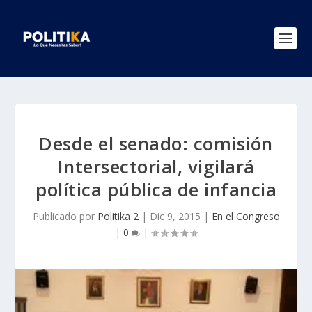
Desde el senado: comisión
Intersectorial, vigilará
política pública de infancia
Publicado por
Politika 2
|
Dic 9, 2015
|
En el Congreso
|
0
|