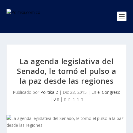
La agenda legislativa del
Senado, le tomó el pulso a
la paz desde las regiones
Publicado por
Politika 2
|
Dic 28, 2015
|
En el Congreso
|
0
|