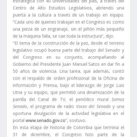
estratégica con 40 universidades del país, a través del
Centro de Alto Estudios Legislativos, abriendo una
puerta a la cultura a través de un trabajo en equipo.
“Cada uno de quienes trabajan en el Congreso es como
una pieza de un engranaje, sin el piñón más pequeño
de la máquina falla, se cae toda la estructura”, dijo.
“El tema de la construcción de la paz, desde el terreno
legislativo ocupó buena parte del trabajo del Senado y
del Congreso en su conjunto, acompañando al
Gobierno del Presidente Juan Manuel Satos en dar fin a
50 años de violencia. Una tarea, que además, contó
con el respaldo de orden profesional de la Oficina de
información y Prensa, bajo el liderazgo de Jorge Luis
Utria y su equipo, que permitió una dinamización de la
parrilla del Canal de TV, el periódico mural
Somos
Senado
, el programa de radio
Voces del Senado
y una
oportuna divulgación de la actividad legislativa en el
portal
www.senado.gov.co
”, sostuvo.
En esta etapa de historia de Colombia que termina el
31 de diciembre, el Congreso hizo parte de la