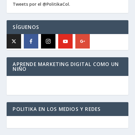
Tweets por el @PolitikaCol.
SÍGUENOS
APRENDE MARKETING DIGITAL COMO UN
NIÑO
POLITIKA EN LOS MEDIOS Y REDES