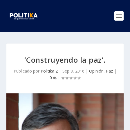
‘Construyendo la paz’.
Publicado por
Politika 2
|
Sep 8, 2016
|
Opinión
,
Paz
|
0
|