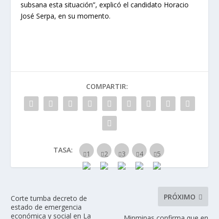
subsana esta situación”, explicó el candidato Horacio
José Serpa, en su momento.
COMPARTIR:
TASA:
PRÓXIMO
Corte tumba decreto de
estado de emergencia
económica y social en La
Minminas confirma que en