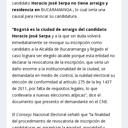
candidato
Horacio José Serpa no tiene arraigo y
residencia en
BUCARAMANGA
,
lo cual sería una
causal para revocar su candidatura.
“Bogotá es la ciudad de arraigo del candidato
Horacio José Serpa
y a la que sin duda volverá
inmediatamente se revoque su inscripción como
candidato a la Alcaldía de Bucaramanga y llegado el
caso lograra ser elegido alcalde porque esta entidad no
declarar la revocatoria de la inscripción, que sería un
daño enorme a la institucionalidad de la ciudad, se
demandaría en medio de control, la nulidad electoral su
elección de conformidad al artículo 275 de la ley 1437
de 2011, por falta de requisitos legales, lo que
conllevaría a nuevas elecciones atípicas”, dice el
documento que presento el demandante en el CNE.
El Consejo Nacional Electoral señaló que “la finalidad
del procedimiento de revocatoria de inscripción de
candidaturas es garantizar la equidad, moralidad y