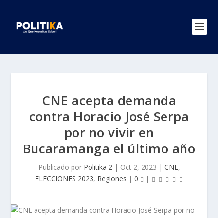
CNE acepta demanda
contra Horacio José Serpa
por no vivir en
Bucaramanga el último año
Publicado por
Politika 2
|
Oct 2, 2023
|
CNE
,
ELECCIONES 2023
,
Regiones
|
0
|